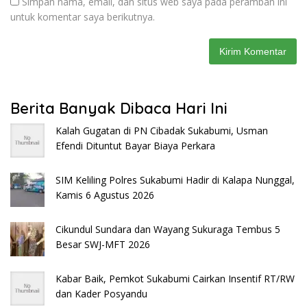
Simpan nama, email, dan situs web saya pada peramban ini
untuk komentar saya berikutnya.
Berita Banyak Dibaca Hari Ini
Kalah Gugatan di PN Cibadak Sukabumi, Usman
Efendi Dituntut Bayar Biaya Perkara
SIM Keliling Polres Sukabumi Hadir di Kalapa Nunggal,
Kamis 6 Agustus 2026
Cikundul Sundara dan Wayang Sukuraga Tembus 5
Besar SWJ-MFT 2026
Kabar Baik, Pemkot Sukabumi Cairkan Insentif RT/RW
dan Kader Posyandu