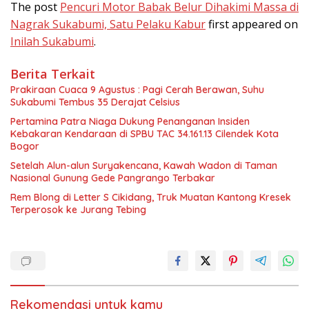
The post
Pencuri Motor Babak Belur Dihakimi Massa di
Nagrak Sukabumi, Satu Pelaku Kabur
first appeared on
Inilah Sukabumi
.
Berita Terkait
Prakiraan Cuaca 9 Agustus : Pagi Cerah Berawan, Suhu
Sukabumi Tembus 35 Derajat Celsius
Pertamina Patra Niaga Dukung Penanganan Insiden
Kebakaran Kendaraan di SPBU TAC 34.161.13 Cilendek Kota
Bogor
Setelah Alun-alun Suryakencana, Kawah Wadon di Taman
Nasional Gunung Gede Pangrango Terbakar
Rem Blong di Letter S Cikidang, Truk Muatan Kantong Kresek
Terperosok ke Jurang Tebing
Rekomendasi untuk kamu