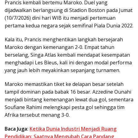
Prancis kembali bertemu Maroko. Duel yang
dijadwalkan berlangsung di Stadion Boston pada Jumat
(10/7/2026) dini hari WIB itu menjadi pertemuan
pertama kedua negara sejak semifinal Piala Dunia 2022.
Kala itu, Prancis menghentikan langkah bersejarah
Maroko dengan kemenangan 2-0. Empat tahun
berselang, Singa Atlas kembali mendapat kesempatan
menghadapi Les Bleus, kali ini dengan modal performa
yang jauh lebih meyakinkan sepanjang turnamen.
Maroko memastikan tiket ke delapan besar setelah
tampil dominan pada babak 16 besar. Azzedine Ounahi
menjadi bintang kemenangan lewat dua gol, sementara
Soufiane Rahimi melengkapi pesta gol sehingga tim
Afrika tersebut menang 3-0.
Baca Juga:
Ketika Dunia Industri Menjadi Ruang
Pendidikan: Saatnya Mengubah Cara Pandang