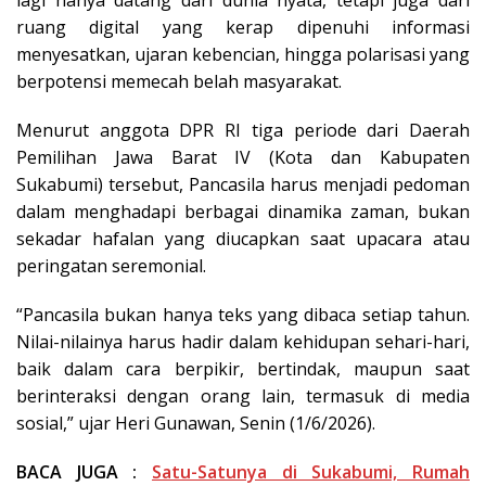
lagi hanya datang dari dunia nyata, tetapi juga dari
ruang digital yang kerap dipenuhi informasi
menyesatkan, ujaran kebencian, hingga polarisasi yang
berpotensi memecah belah masyarakat.
Menurut anggota DPR RI tiga periode dari Daerah
Pemilihan Jawa Barat IV (Kota dan Kabupaten
Sukabumi) tersebut, Pancasila harus menjadi pedoman
dalam menghadapi berbagai dinamika zaman, bukan
sekadar hafalan yang diucapkan saat upacara atau
peringatan seremonial.
“Pancasila bukan hanya teks yang dibaca setiap tahun.
Nilai-nilainya harus hadir dalam kehidupan sehari-hari,
baik dalam cara berpikir, bertindak, maupun saat
berinteraksi dengan orang lain, termasuk di media
sosial,” ujar Heri Gunawan, Senin (1/6/2026).
BACA JUGA :
Satu-Satunya di Sukabumi, Rumah