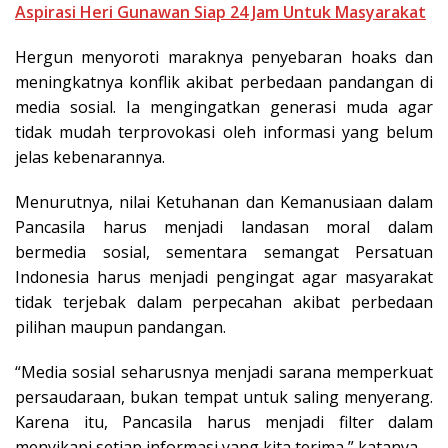
Aspirasi Heri Gunawan Siap 24 Jam Untuk Masyarakat
Hergun menyoroti maraknya penyebaran hoaks dan
meningkatnya konflik akibat perbedaan pandangan di
media sosial. Ia mengingatkan generasi muda agar
tidak mudah terprovokasi oleh informasi yang belum
jelas kebenarannya.
Menurutnya, nilai Ketuhanan dan Kemanusiaan dalam
Pancasila harus menjadi landasan moral dalam
bermedia sosial, sementara semangat Persatuan
Indonesia harus menjadi pengingat agar masyarakat
tidak terjebak dalam perpecahan akibat perbedaan
pilihan maupun pandangan.
“Media sosial seharusnya menjadi sarana memperkuat
persaudaraan, bukan tempat untuk saling menyerang.
Karena itu, Pancasila harus menjadi filter dalam
menyikapi setiap informasi yang kita terima,” katanya.