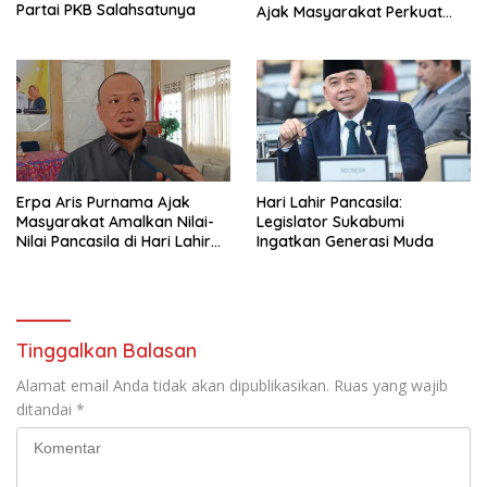
Partai PKB Salahsatunya
Ajak Masyarakat Perkuat
Semangat Kebangsaan
Erpa Aris Purnama Ajak
Hari Lahir Pancasila:
Masyarakat Amalkan Nilai-
Legislator Sukabumi
Nilai Pancasila di Hari Lahir
Ingatkan Generasi Muda
Pancasila 2026
Tinggalkan Balasan
Alamat email Anda tidak akan dipublikasikan.
Ruas yang wajib
ditandai
*