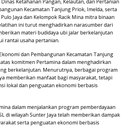
 Dinas Ketahanan Pangan, Kelautan, dan Pertanian
bangunan Kecamatan Tanjung Priok, Imelda, serta
 Pulo Jaya dan Kelompok Racik Mina mitra binaan
elatihan ini turut menghadirkan narasumber dari
erikan materi budidaya ubi jalar berkelanjutan
 rantai usaha pertanian.
si Ekonomi dan Pembangunan Kecamatan Tanjung
i atas komitmen Pertamina dalam menghadirkan
g berkelanjutan. Menurutnya, berbagai program
nya memberikan manfaat bagi masyarakat, tetapi
i lokal dan penguatan ekonomi berbasis
tamina dalam menjalankan program pemberdayaan
SL di wilayah Sunter Jaya telah memberikan dampak
yarakat serta penguatan ekonomi berbasis