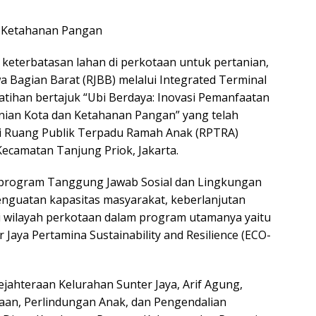
 keterbatasan lahan di perkotaan untuk pertanian,
a Bagian Barat (RJBB) melalui Integrated Terminal
latihan bertajuk “Ubi Berdaya: Inovasi Pemanfaatan
an Kota dan Ketahanan Pangan” yang telah
 di Ruang Publik Terpadu Ramah Anak (RPTRA)
Kecamatan Tanjung Priok, Jakarta.
 program Tanggung Jawab Sosial dan Lingkungan
enguatan kapasitas masyarakat, keberlanjutan
i wilayah perkotaan dalam program utamanya yaitu
r Jaya Pertamina Sustainability and Resilience (ECO-
sejahteraan Kelurahan Sunter Jaya, Arif Agung,
aan, Perlindungan Anak, dan Pengendalian