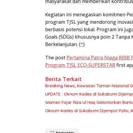
masyarakat dan memberikan kontribusi 
Kegiatan ini menegaskan komitmen Pe
program TJSL yang mendorong inovasi
berbasis potensi lokal. Program ini 
Goals (SDGs) khususnya poin 2 Tanpa 
Berkelanjutan. (
*
)
The post
Pertamina Patra Niaga RJBB 
Program TJSL ECO-SUPERSTAR
first a
Berita Terkait
Breaking News, Kawasan Taman Nasional G
UPDATE : Oknum Kades di Sukabumi Dijemput 
Wamen Fajar Riza Ul Haq Gelontorkan Bant
Oknum Kades di Sukabumi Dijemput Polisi, K
Komentar