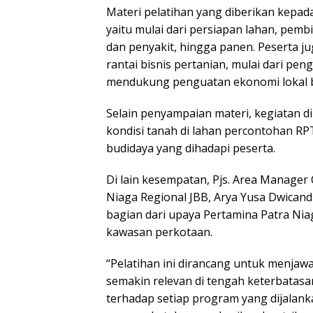
Materi pelatihan yang diberikan kepad
yaitu mulai dari persiapan lahan, pem
dan penyakit, hingga panen. Peserta
rantai bisnis pertanian, mulai dari pen
mendukung penguatan ekonomi lokal b
Selain penyampaian materi, kegiatan d
kondisi tanah di lahan percontohan RPT
budidaya yang dihadapi peserta.
Di lain kesempatan, Pjs. Area Manager
Niaga Regional JBB, Arya Yusa Dwican
bagian dari upaya Pertamina Patra Ni
kawasan perkotaan.
“Pelatihan ini dirancang untuk menj
semakin relevan di tengah keterbatasa
terhadap setiap program yang dijalan