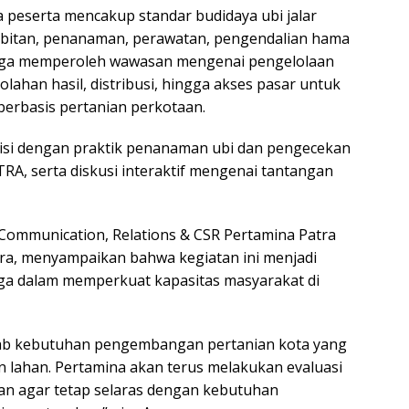
a peserta mencakup standar budidaya ubi jalar
bibitan, penanaman, perawatan, pengendalian hama
 juga memperoleh wawasan mengenai pengelolaan
golahan hasil, distribusi, hingga akses pasar untuk
erbasis pertanian perkotaan.
iisi dengan praktik penanaman ubi dan pengecekan
RA, serta diskusi interaktif mengenai tantangan
 Communication, Relations & CSR Pertamina Patra
dra, menyampaikan bahwa kegiatan ini menjadi
aga dalam memperkuat kapasitas masyarakat di
awab kebutuhan pengembangan pertanian kota yang
n lahan. Pertamina akan terus melakukan evaluasi
kan agar tetap selaras dengan kebutuhan