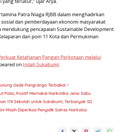
yang terukur,” ujar Arya.
rtamina Patra Niaga RJBB dalam menghadirkan
 sosial dan pemberdayaan ekonomi masyarakat
juga mendukung pencapaian Sustainable Development
Kelaparan dan poin 11 Kota dan Permukiman
Perkuat Ketahanan Pangan Perkotaan melalui
ppeared on
Inilah Sukabumi
.
unung Gede Pangrango Terbakar !
Polisi, Positif Memakai Narkotika Jenis Sabu
uan 174 Sekolah untuk Sukabumi, Terbanyak SD
ini Masih Diperiksa Penyidik Satres Narkoba