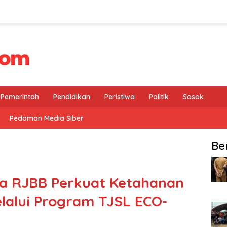
Pemerintah
Pendidikan
Peristiwa
Politik
Sosok
Pedoman Media Siber
Be
ga RJBB Perkuat Ketahanan
lalui Program TJSL ECO-