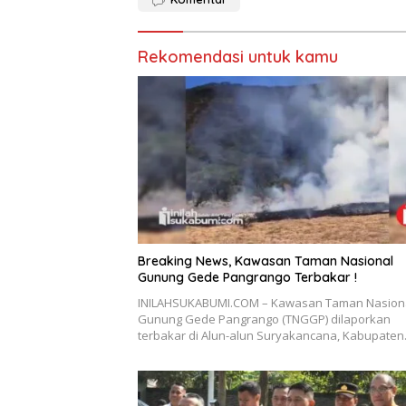
Rekomendasi untuk kamu
Breaking News, Kawasan Taman Nasional
Gunung Gede Pangrango Terbakar !
INILAHSUKABUMI.COM – Kawasan Taman Nasion
Gunung Gede Pangrango (TNGGP) dilaporkan
terbakar di Alun-alun Suryakancana, Kabupate