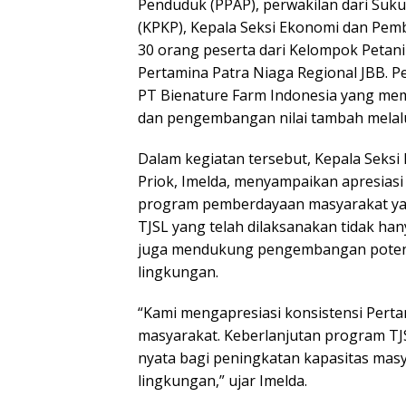
Penduduk (PPAP), perwakilan dari Suku
(KPKP), Kepala Seksi Ekonomi dan Pem
30 orang peserta dari Kelompok Petani
Pertamina Patra Niaga Regional JBB. P
PT Bienature Farm Indonesia yang memb
dan pengembangan nilai tambah melalui
Dalam kegiatan tersebut, Kepala Sek
Priok, Imelda, menyampaikan apresias
program pemberdayaan masyarakat yan
TJSL yang telah dilaksanakan tidak ha
juga mendukung pengembangan potens
lingkungan.
“Kami mengapresiasi konsistensi Per
masyarakat. Keberlanjutan program TJ
nyata bagi peningkatan kapasitas mas
lingkungan,” ujar Imelda.