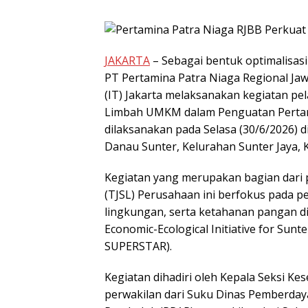
JAKARTA
– Sebagai bentuk optimalisasi
PT Pertamina Patra Niaga Regional Jaw
(IT) Jakarta melaksanakan kegiatan pe
Limbah UMKM dalam Penguatan Pertani
dilaksanakan pada Selasa (30/6/2026)
Danau Sunter, Kelurahan Sunter Jaya, 
Kegiatan yang merupakan bagian dari
(TJSL) Perusahaan ini berfokus pada p
lingkungan, serta ketahanan pangan d
Economic-Ecological Initiative for Sunte
SUPERSTAR).
Kegiatan dihadiri oleh Kepala Seksi Ke
perwakilan dari Suku Dinas Pemberday