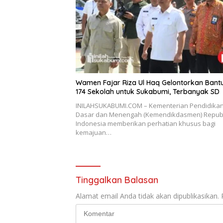
Wamen Fajar Riza Ul Haq Gelontorkan Bant
174 Sekolah untuk Sukabumi, Terbanyak SD
INILAHSUKABUMI.COM – Kementerian Pendidika
Dasar dan Menengah (Kemendikdasmen) Republ
Indonesia memberikan perhatian khusus bagi
kemajuan…
Tinggalkan Balasan
Alamat email Anda tidak akan dipublikasikan.