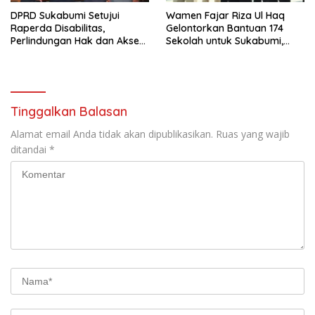
DPRD Sukabumi Setujui
Wamen Fajar Riza Ul Haq
Raperda Disabilitas,
Gelontorkan Bantuan 174
Perlindungan Hak dan Akses
Sekolah untuk Sukabumi,
Layanan Diperkuat
Terbanyak SD
Tinggalkan Balasan
Alamat email Anda tidak akan dipublikasikan.
Ruas yang wajib
ditandai
*