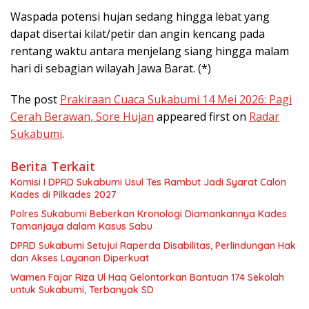
Waspada potensi hujan sedang hingga lebat yang
dapat disertai kilat/petir dan angin kencang pada
rentang waktu antara menjelang siang hingga malam
hari di sebagian wilayah Jawa Barat. (*)
The post
Prakiraan Cuaca Sukabumi 14 Mei 2026: Pagi
Cerah Berawan, Sore Hujan
appeared first on
Radar
Sukabumi
.
Berita Terkait
Komisi I DPRD Sukabumi Usul Tes Rambut Jadi Syarat Calon
Kades di Pilkades 2027
Polres Sukabumi Beberkan Kronologi Diamankannya Kades
Tamanjaya dalam Kasus Sabu
DPRD Sukabumi Setujui Raperda Disabilitas, Perlindungan Hak
dan Akses Layanan Diperkuat
Wamen Fajar Riza Ul Haq Gelontorkan Bantuan 174 Sekolah
untuk Sukabumi, Terbanyak SD