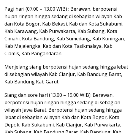
Pagi hari (07.00 – 13.00 WIB) : Berawan, berpotensi
hujan ringan hingga sedang di sebagian wilayah Kab
dan Kota Bogor, Kab Bekasi, Kab dan Kota Sukabumi,
Kab Karawang, Kab Purwakarta, Kab Subang, Kota
Cimahi, Kota Bandung, Kab Sumedang, Kab Kuningan,
Kab Majalengka, Kab dan Kota Tasikmalaya, Kab
Ciamis, Kab Pangandaran.
Menjelang siang berpotensi hujan sedang hingga lebat
di sebagian wilayah Kab Cianjur, Kab Bandung Barat,
Kab Bandung Kab Garut
Siang dan sore hari (13.00 – 19.00 WIB): Berawan,
berpotensi hujan ringan hingga sedang di sebagian
wilayah Jawa Barat. Berpotensi hujan sedang hingga
lebat di sebagian wilayah Kab dan Kota Bogor, Kota
Depok, Kab Sukabumi, Kab Cianjur, Kab Purwakarta,
Kab Subang, Kab Bandung Barat, Kab Bandung, Kab