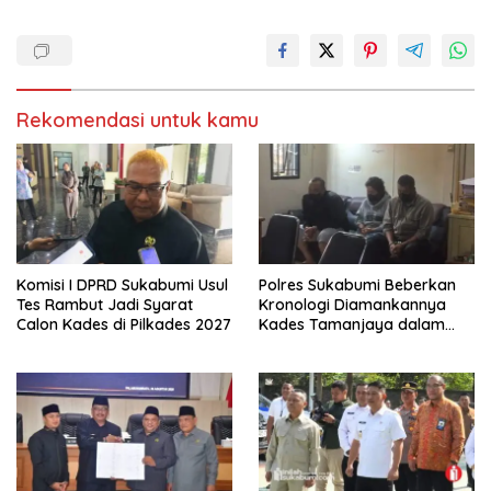
Rekomendasi untuk kamu
Komisi I DPRD Sukabumi Usul
Polres Sukabumi Beberkan
Tes Rambut Jadi Syarat
Kronologi Diamankannya
Calon Kades di Pilkades 2027
Kades Tamanjaya dalam
Kasus Sabu