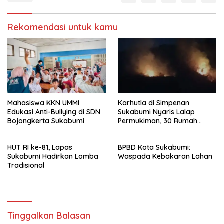
Rekomendasi untuk kamu
Mahasiswa KKN UMMI
Karhutla di Simpenan
Edukasi Anti-Bullying di SDN
Sukabumi Nyaris Lalap
Bojongkerta Sukabumi
Permukiman, 30 Rumah
Sempat Terancam
HUT RI ke-81, Lapas
BPBD Kota Sukabumi:
Sukabumi Hadirkan Lomba
Waspada Kebakaran Lahan
Tradisional
Tinggalkan Balasan