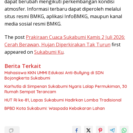
dapat berubah mengikuti perkembangan kondisi
atmosfer. Informasi terbaru dapat diperoleh melalui
situs resmi BMKG, aplikasi InfoBMKG, maupun kanal
media sosial resmi BMKG.
The post
Prakiraan Cuaca Sukabumi Kamis 2 Juli 2026:
Cerah Berawan, Hujan Diperkirakan Tak Turun
first
appeared on
Sukabumi Ku
.
Berita Terkait
Mahasiswa KKN UMMI Edukasi Anti-Bullying di SDN
Bojongkerta Sukabumi
Karhutla di Simpenan Sukabumi Nyaris Lalap Permukiman, 30
Rumah Sempat Terancam
HUT RI ke-81, Lapas Sukabumi Hadirkan Lomba Tradisional
BPBD Kota Sukabumi: Waspada Kebakaran Lahan