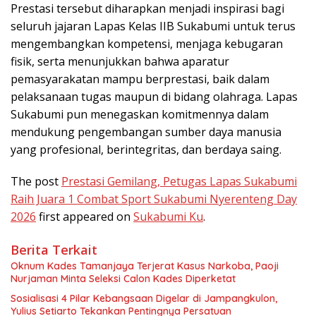
Prestasi tersebut diharapkan menjadi inspirasi bagi
seluruh jajaran Lapas Kelas IIB Sukabumi untuk terus
mengembangkan kompetensi, menjaga kebugaran
fisik, serta menunjukkan bahwa aparatur
pemasyarakatan mampu berprestasi, baik dalam
pelaksanaan tugas maupun di bidang olahraga. Lapas
Sukabumi pun menegaskan komitmennya dalam
mendukung pengembangan sumber daya manusia
yang profesional, berintegritas, dan berdaya saing.
The post
Prestasi Gemilang, Petugas Lapas Sukabumi
Raih Juara 1 Combat Sport Sukabumi Nyerenteng Day
2026
first appeared on
Sukabumi Ku
.
Berita Terkait
Oknum Kades Tamanjaya Terjerat Kasus Narkoba, Paoji
Nurjaman Minta Seleksi Calon Kades Diperketat
Sosialisasi 4 Pilar Kebangsaan Digelar di Jampangkulon,
Yulius Setiarto Tekankan Pentingnya Persatuan