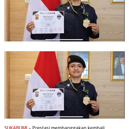
SUKABUMI
– Prestasi membanggakan kembali