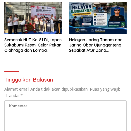
Semarak HUT Ke-81 RI, Lapas
Nelayan Jaring Tanam dan
Sukabumi Resmi Gelar Pekan
Jaring Obor Ujunggenteng
Olahraga dan Lomba
Sepakat Atur Zona
Tradisional
Penangkapan
Tinggalkan Balasan
Alamat email Anda tidak akan dipublikasikan.
Ruas yang wajib
ditandai
*