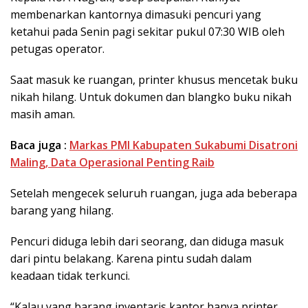
membenarkan kantornya dimasuki pencuri yang
ketahui pada Senin pagi sekitar pukul 07:30 WIB oleh
petugas operator.
Saat masuk ke ruangan, printer khusus mencetak buku
nikah hilang. Untuk dokumen dan blangko buku nikah
masih aman.
Baca juga :
​Markas PMI Kabupaten Sukabumi Disatroni
Maling, Data Operasional Penting Raib
Setelah mengecek seluruh ruangan, juga ada beberapa
barang yang hilang.
Pencuri diduga lebih dari seorang, dan diduga masuk
dari pintu belakang. Karena pintu sudah dalam
keadaan tidak terkunci.
“Kalau yang barang inventaris kantor hanya printer