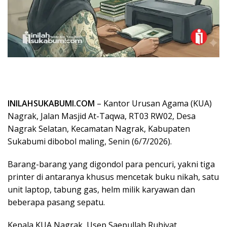
INILAHSUKABUMI.COM
– Kantor Urusan Agama (KUA)
Nagrak, Jalan Masjid At-Taqwa, RT03 RW02, Desa
Nagrak Selatan, Kecamatan Nagrak, Kabupaten
Sukabumi dibobol maling, Senin (6/7/2026).
Barang-barang yang digondol para pencuri, yakni tiga
printer di antaranya khusus mencetak buku nikah, satu
unit laptop, tabung gas, helm milik karyawan dan
beberapa pasang sepatu.
Kepala KUA Nagrak, Usep Saepullah Ruhiyat