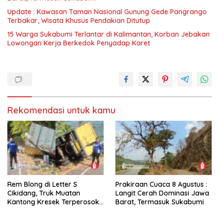
Update : Kawasan Taman Nasional Gunung Gede Pangrango
Terbakar, Wisata Khusus Pendakian Ditutup
15 Warga Sukabumi Terlantar di Kalimantan, Korban Jebakan
Lowongan Kerja Berkedok Penyadap Karet
Rekomendasi untuk kamu
Rem Blong di Letter S
Prakiraan Cuaca 8 Agustus :
Cikidang, Truk Muatan
Langit Cerah Dominasi Jawa
Kantong Kresek Terperosok
Barat, Termasuk Sukabumi
ke Jurang Tebing