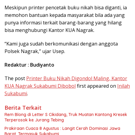
Meskipun printer pencetak buku nikah bisa diganti, ia
memohon bantuan kepada masyarakat bila ada yang
punya informasi terkait barang-barang yang hilang
bisa menghubungi Kantor KUA Nagrak.
“Kami juga sudah berkomunikasi dengan anggota
Polsek Nagrak,” ujar Usep.
Redaktur : Budiyanto
The post
Printer Buku Nikah Digondol Maling, Kantor
KUA Nagrak Sukabumi Dibobol
first appeared on
Inilah
Sukabumi
.
Berita Terkait
Rem Blong di Letter S Cikidang, Truk Muatan Kantong Kresek
Terperosok ke Jurang Tebing
Prakiraan Cuaca 8 Agustus : Langit Cerah Dominasi Jawa
Barat, Termasuk Sukabumi