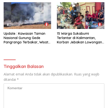
Update : Kawasan Taman
15 Warga Sukabumi
Nasional Gunung Gede
Terlantar di Kalimantan,
Pangrango Terbakar, Wisata
Korban Jebakan Lowongan
Khusus Pendakian Ditutup
Kerja Berkedok Penyadap
Karet
Tinggalkan Balasan
Alamat email Anda tidak akan dipublikasikan.
Ruas yang wajib
ditandai
*