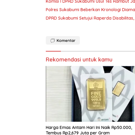
Komisi I DPRD Sukabumi Usul Tes Rambut Ja
Polres Sukabumi Beberkan Kronologi Dia
DPRD Sukabumi Setujui Raperda Disabilitas
Komentar
Rekomendasi untuk kamu
Harga Emas Antam Hari Ini Naik Rp50.000,
Tembus Rp2,679 Juta per Gram