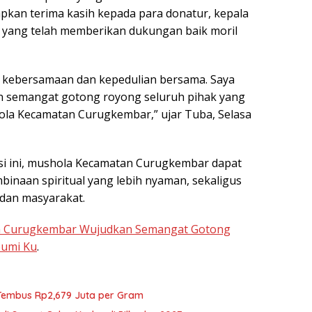
pkan terima kasih kepada para donatur, kepala
t yang telah memberikan dukungan baik moril
l kebersamaan dan kepedulian bersama. Saya
 semangat gotong royong seluruh pihak yang
a Kecamatan Curugkembar,” ujar Tuba, Selasa
si ini, mushola Kecamatan Curugkembar dapat
binaan spiritual yang lebih nyaman, sekaligus
dan masyarakat.
n Curugkembar Wujudkan Semangat Gotong
umi Ku
.
 Tembus Rp2,679 Juta per Gram