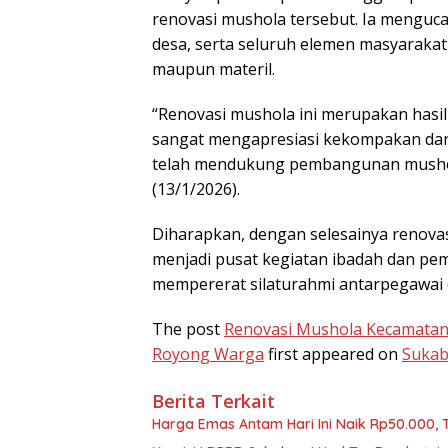
renovasi mushola tersebut. Ia menguca
desa, serta seluruh elemen masyaraka
maupun materil.
“Renovasi mushola ini merupakan hasi
sangat mengapresiasi kekompakan dan
telah mendukung pembangunan mushol
(13/1/2026).
Diharapkan, dengan selesainya renova
menjadi pusat kegiatan ibadah dan pem
mempererat silaturahmi antarpegawai 
The post
Renovasi Mushola Kecamata
Royong Warga
first appeared on
Sukab
Berita Terkait
Harga Emas Antam Hari Ini Naik Rp50.000,