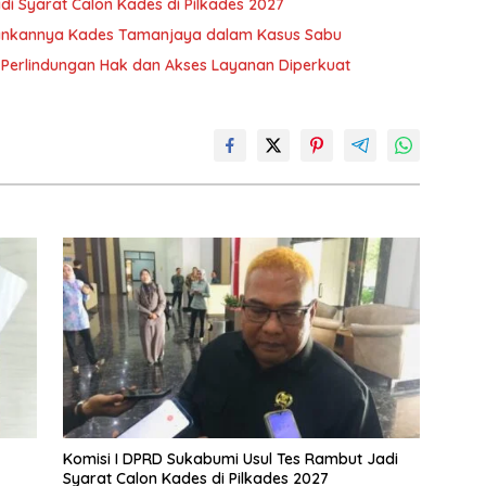
di Syarat Calon Kades di Pilkades 2027
mankannya Kades Tamanjaya dalam Kasus Sabu
, Perlindungan Hak dan Akses Layanan Diperkuat
Komisi I DPRD Sukabumi Usul Tes Rambut Jadi
Syarat Calon Kades di Pilkades 2027