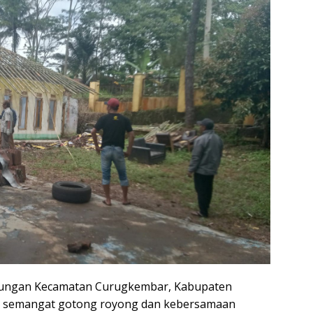
gkungan Kecamatan Curugkembar, Kabupaten
ya semangat gotong royong dan kebersamaan