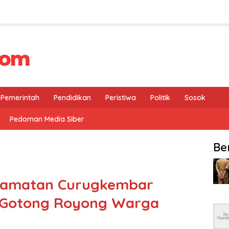
Pemerintah
Pendidikan
Peristiwa
Politik
Sosok
Pedoman Media Siber
Be
ecamatan Curugkembar
Gotong Royong Warga