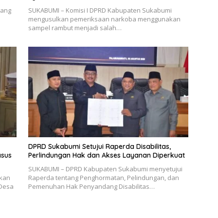
bang
SUKABUMI – Komisi I DPRD Kabupaten Sukabumi
mengusulkan pemeriksaan narkoba menggunakan
sampel rambut menjadi salah…
DPRD Sukabumi Setujui Raperda Disabilitas,
sus
Perlindungan Hak dan Akses Layanan Diperkuat
SUKABUMI – DPRD Kabupaten Sukabumi menyetujui
ikan
Raperda tentang Penghormatan, Pelindungan, dan
 Desa
Pemenuhan Hak Penyandang Disabilitas…