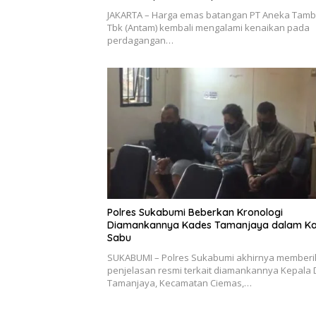
JAKARTA – Harga emas batangan PT Aneka Tam
Tbk (Antam) kembali mengalami kenaikan pada
perdagangan…
Polres Sukabumi Beberkan Kronologi
Diamankannya Kades Tamanjaya dalam Ka
Sabu
SUKABUMI – Polres Sukabumi akhirnya member
penjelasan resmi terkait diamankannya Kepala
Tamanjaya, Kecamatan Ciemas,…