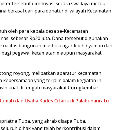
eter tersebut direnovasi secara swadaya melalui
na berasal dari para donatur di wilayah Kecamatan
uh oleh para kepala desa se-Kecamatan
asi sebesar Rp20 juta. Dana tersebut digunakan
kualitas bangunan mushola agar lebih nyaman dan
ah bagi pegawai kecamatan maupun masyarakat
gotong royong, melibatkan aparatur kecamatan
 kebersamaan yang terjalin dalam kegiatan ini
masih kuat di tengah masyarakat Curugkembar.
Rumah dan Usaha Kades Citarik di Palabuhanratu
priatna Tuba, yang akrab disapa Tuba,
seluruh pihak yang telah berkontribusi dalam