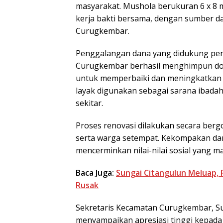
masyarakat. Mushola berukuran 6 x 8 m
kerja bakti bersama, dengan sumber da
Curugkembar.
Penggalangan dana yang didukung pen
Curugkembar berhasil menghimpun don
untuk memperbaiki dan meningkatkan 
layak digunakan sebagai sarana ibad
sekitar.
Proses renovasi dilakukan secara ber
serta warga setempat. Kekompakan dan
mencerminkan nilai-nilai sosial yang 
Baca Juga:
Sungai Citangulun Meluap, 
Rusak
Sekretaris Kecamatan Curugkembar, Su
menyampaikan apresiasi tinggi kepada 