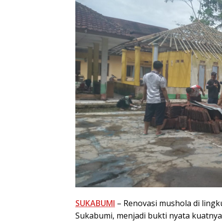
SUKABUMI
– Renovasi mushola di lin
Sukabumi, menjadi bukti nyata kuatn