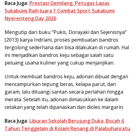
Baca Juga:
Prestasi Gemilang, Petugas Lapas
Sukabumi Raih Juara 1 Combat Sport Sukabumi
Nyerenteng Day 2026
Mengutip dari buku “Pukis, Dorayaki dan Sejenisnya”
(2013) karya Indriani, proses pembuatan bandros
tergolong sederhana dan bisa dilakukan di rumah. Hal
ini menjadikan bandros keju sebagai salah satu
peluang usaha kuliner yang cukup menjanjikan.
Untuk membuat bandros keju, adonan dibuat dengan
mencampurkan tepung beras, kelapa parut, dan
garam, lalu dituangi santan secara perlahan hingga
merata. Setelah itu, adonan dimasukkan ke dalam
cetakan yang telah dipanaskan dan dioles margarin.
Baca Juga:
Liburan Sekolah Berujung Duka, Bocah 6
Tahun Tenggelam di Kolam Renang di Palabuhanratu