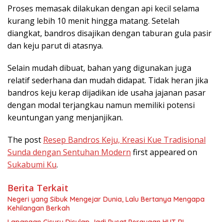
Proses memasak dilakukan dengan api kecil selama
kurang lebih 10 menit hingga matang. Setelah
diangkat, bandros disajikan dengan taburan gula pasir
dan keju parut di atasnya.
Selain mudah dibuat, bahan yang digunakan juga
relatif sederhana dan mudah didapat. Tidak heran jika
bandros keju kerap dijadikan ide usaha jajanan pasar
dengan modal terjangkau namun memiliki potensi
keuntungan yang menjanjikan.
The post
Resep Bandros Keju, Kreasi Kue Tradisional
Sunda dengan Sentuhan Modern
first appeared on
Sukabumi Ku
.
Berita Terkait
Negeri yang Sibuk Mengejar Dunia, Lalu Bertanya Mengapa
Kehilangan Berkah
Lapangan Cisuru Disulap Jadi Pusat Perayaan HUT RI,