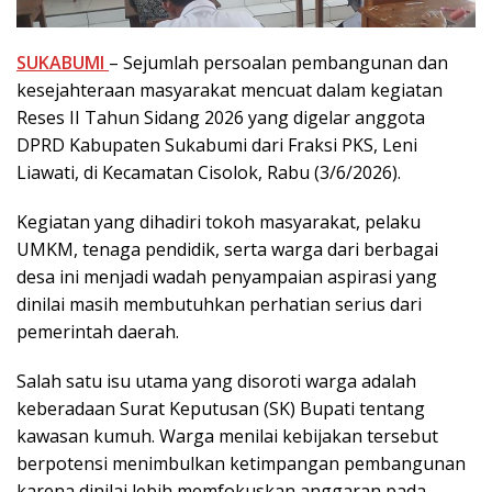
SUKABUMI
– Sejumlah persoalan pembangunan dan
kesejahteraan masyarakat mencuat dalam kegiatan
Reses II Tahun Sidang 2026 yang digelar anggota
DPRD Kabupaten Sukabumi dari Fraksi PKS, Leni
Liawati, di Kecamatan Cisolok, Rabu (3/6/2026).
Kegiatan yang dihadiri tokoh masyarakat, pelaku
UMKM, tenaga pendidik, serta warga dari berbagai
desa ini menjadi wadah penyampaian aspirasi yang
dinilai masih membutuhkan perhatian serius dari
pemerintah daerah.
Salah satu isu utama yang disoroti warga adalah
keberadaan Surat Keputusan (SK) Bupati tentang
kawasan kumuh. Warga menilai kebijakan tersebut
berpotensi menimbulkan ketimpangan pembangunan
karena dinilai lebih memfokuskan anggaran pada