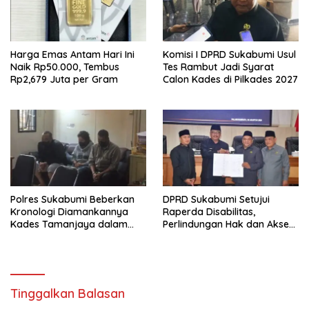
Harga Emas Antam Hari Ini
Komisi I DPRD Sukabumi Usul
Naik Rp50.000, Tembus
Tes Rambut Jadi Syarat
Rp2,679 Juta per Gram
Calon Kades di Pilkades 2027
Polres Sukabumi Beberkan
DPRD Sukabumi Setujui
Kronologi Diamankannya
Raperda Disabilitas,
Kades Tamanjaya dalam
Perlindungan Hak dan Akses
Kasus Sabu
Layanan Diperkuat
Tinggalkan Balasan