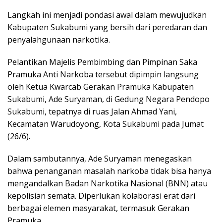
Langkah ini menjadi pondasi awal dalam mewujudkan
Kabupaten Sukabumi yang bersih dari peredaran dan
penyalahgunaan narkotika.
Pelantikan Majelis Pembimbing dan Pimpinan Saka
Pramuka Anti Narkoba tersebut dipimpin langsung
oleh Ketua Kwarcab Gerakan Pramuka Kabupaten
Sukabumi, Ade Suryaman, di Gedung Negara Pendopo
Sukabumi, tepatnya di ruas Jalan Ahmad Yani,
Kecamatan Warudoyong, Kota Sukabumi pada Jumat
(26/6).
Dalam sambutannya, Ade Suryaman menegaskan
bahwa penanganan masalah narkoba tidak bisa hanya
mengandalkan Badan Narkotika Nasional (BNN) atau
kepolisian semata. Diperlukan kolaborasi erat dari
berbagai elemen masyarakat, termasuk Gerakan
Pramuka.