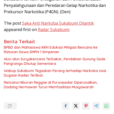
Penyalahgunaan dan Peredaran Gelap Narkotika dan
Prekursor Narkotika (P4GN). (Den)
The post
Saka Anti Narkoba Sukabumi Dilantik
appeared first on
Radar Sukabumi
.
Berita Terkait
BPBD dan Mahasiswa KKN Edukasi Mitigasi Bencana ke
Ratusan Siswa SMPN 1 Simpenan
Alun-alun Suryakencana Terbakar, Pendakian Gunung Gede
Pangrango Ditutup Sementara
Wabup Sukabumi Tegaskan Perang terhadap Narkoba Usai
Dugaan Kades Terlibat
Rencana Hiburan Reggae di Purwasedar Dipersoalkan,
Dadang Hermawan Turun Memfasilitasi Musyawarah