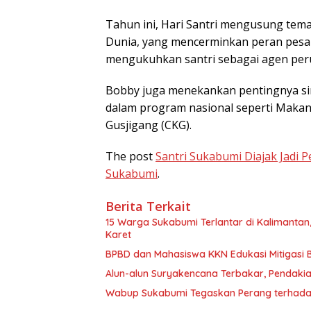
Tahun ini, Hari Santri mengusung te
Dunia, yang mencerminkan peran pes
mengukuhkan santri sebagai agen peru
Bobby juga menekankan pentingnya sin
dalam program nasional seperti Makan 
Gusjigang (CKG).
The post
Santri Sukabumi Diajak Jadi 
Sukabumi
.
Berita Terkait
15 Warga Sukabumi Terlantar di Kalimant
Karet
BPBD dan Mahasiswa KKN Edukasi Mitigasi 
Alun-alun Suryakencana Terbakar, Pendak
Wabup Sukabumi Tegaskan Perang terhadap