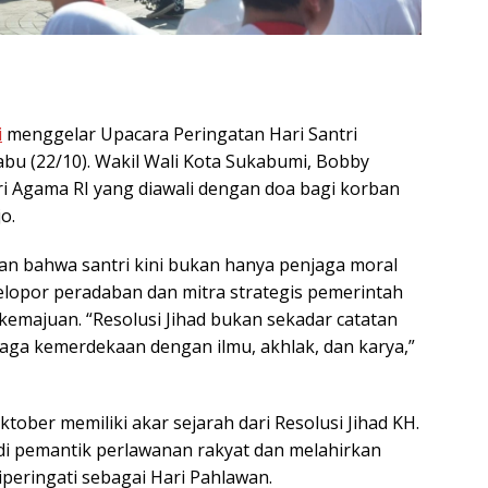
i
menggelar Upacara Peringatan Hari Santri
abu (22/10). Wakil Wali Kota Sukabumi, Bobby
 Agama RI yang diawali dengan doa bagi korban
o.
 bahwa santri kini bukan hanya penjaga moral
 pelopor peradaban dan mitra strategis pemerintah
majuan. “Resolusi Jihad bukan sekadar catatan
aga kemerdekaan dengan ilmu, akhlak, dan karya,”
Oktober memiliki akar sejarah dari Resolusi Jihad KH.
di pemantik perlawanan rakyat dan melahirkan
peringati sebagai Hari Pahlawan.