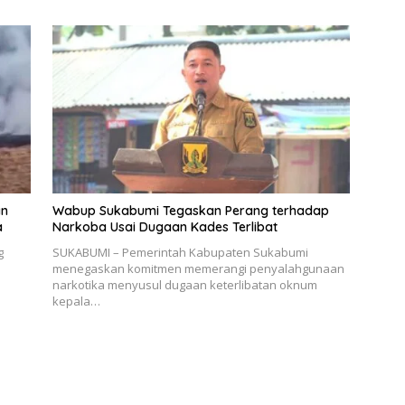
an
Wabup Sukabumi Tegaskan Perang terhadap
a
Narkoba Usai Dugaan Kades Terlibat
g
SUKABUMI – Pemerintah Kabupaten Sukabumi
menegaskan komitmen memerangi penyalahgunaan
narkotika menyusul dugaan keterlibatan oknum
kepala…