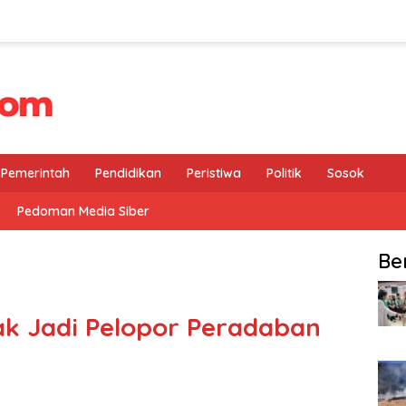
Pemerintah
Pendidikan
Peristiwa
Politik
Sosok
Pedoman Media Siber
Be
ak Jadi Pelopor Peradaban