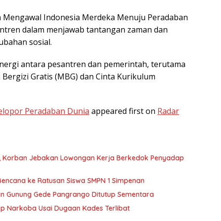
ma Mengawal Indonesia Merdeka Menuju Peradaban
antren dalam menjawab tantangan zaman dan
bahan sosial.
ergi antara pesantren dan pemerintah, terutama
Bergizi Gratis (MBG) dan Cinta Kurikulum
Pelopor Peradaban Dunia
appeared first on
Radar
an, Korban Jebakan Lowongan Kerja Berkedok Penyadap
Bencana ke Ratusan Siswa SMPN 1 Simpenan
ian Gunung Gede Pangrango Ditutup Sementara
 Narkoba Usai Dugaan Kades Terlibat