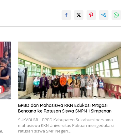
,
BPBD dan Mahasiswa KKN Edukasi Mitigasi
Bencana ke Ratusan Siswa SMPN 1 Simpenan
SUKABUMI – BPBD Kabupaten Sukabumi bersama
mahasiswa KKN Universitas Pakuan mengedukasi
i,
ratusan siswa SMP Negeri…