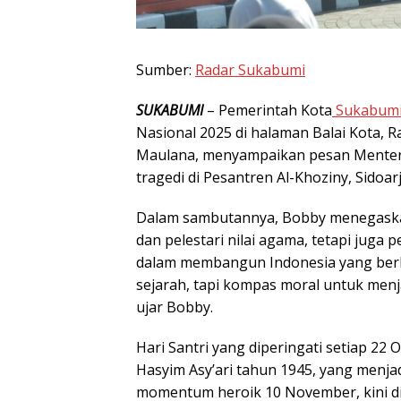
Sumber:
Radar Sukabumi
SUKABUMI
– Pemerintah Kota
Sukabum
Nasional 2025 di halaman Balai Kota, R
Maulana, menyampaikan pesan Menteri
tragedi di Pesantren Al-Khoziny, Sidoarj
Dalam sambutannya, Bobby menegaskan
dan pelestari nilai agama, tetapi juga
dalam membangun Indonesia yang berke
sejarah, tapi kompas moral untuk menj
ujar Bobby.
Hari Santri yang diperingati setiap 22 
Hasyim Asy’ari tahun 1945, yang menja
momentum heroik 10 November, kini di