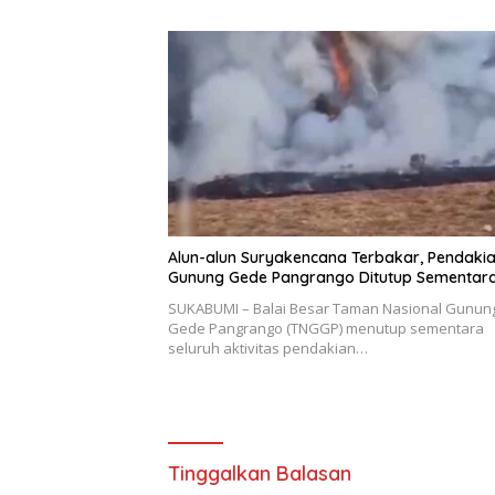
Alun-alun Suryakencana Terbakar, Pendaki
Gunung Gede Pangrango Ditutup Sementar
SUKABUMI – Balai Besar Taman Nasional Gunun
Gede Pangrango (TNGGP) menutup sementara
seluruh aktivitas pendakian…
Tinggalkan Balasan