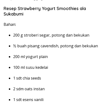
Resep Strawberry Yogurt Smoothies ala
Sukabumi
Bahan:
200 g stroberi segar, potong dan bekukan
½ buah pisang cavendish, potong dan bekukan
200 ml yogurt plain
100 ml susu kedelai
1 sdt chia seeds
2 sdm oats instan
1 sdt esens vanili