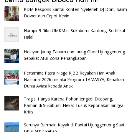
KDM Respons Santai Konten Nyeleneh DJ Doni, Salim
Dower dan Cepot Kevin
Hampir 9 Ribu UMKM di Sukabumi Kantongi Sertifikat
Halal
Nelayan Jaring Tanam dan Jaring Obor Ujunggenteng
Sepakat Atur Zona Penangkapan
Pertamina Patra Niaga RJBB Rayakan Hari Anak
Nasional 2026 melalui Program TAMASYA, Kenalkan
Dunia Aviasi kepada Anak
Tragis! Hanya Karena Pohon Jengkol Ditebang,
Paman di Sukabumi Nekat Tusuk Keponakan hingga
Kritis
Serunya Bermain Kayak di Pantai Ujunggenteng Saat
Libur Akhir Pekan