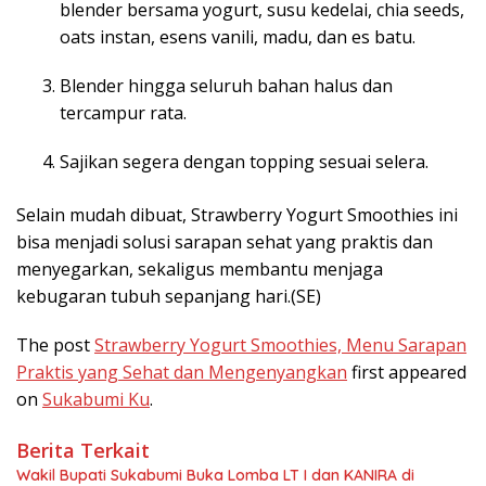
blender bersama yogurt, susu kedelai, chia seeds,
oats instan, esens vanili, madu, dan es batu.
Blender hingga seluruh bahan halus dan
tercampur rata.
Sajikan segera dengan topping sesuai selera.
Selain mudah dibuat, Strawberry Yogurt Smoothies ini
bisa menjadi solusi sarapan sehat yang praktis dan
menyegarkan, sekaligus membantu menjaga
kebugaran tubuh sepanjang hari.(SE)
The post
Strawberry Yogurt Smoothies, Menu Sarapan
Praktis yang Sehat dan Mengenyangkan
first appeared
on
Sukabumi Ku
.
Berita Terkait
Wakil Bupati Sukabumi Buka Lomba LT I dan KANIRA di