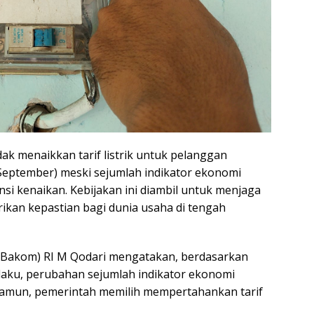
k menaikkan tarif listrik untuk pelanggan
i–September) meski sejumlah indikator ekonomi
i kenaikan. Kebijakan ini diambil untuk menjaga
ikan kepastian bagi dunia usaha di tengah
(Bakom) RI M Qodari mengatakan, berdasarkan
laku, perubahan sejumlah indikator ekonomi
 Namun, pemerintah memilih mempertahankan tarif