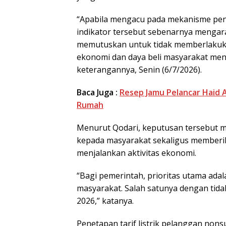
“Apabila mengacu pada mekanisme peny
indikator tersebut sebenarnya mengara
memutuskan untuk tidak memberlakukan
ekonomi dan daya beli masyarakat menja
keterangannya, Senin (6/7/2026).
Baca Juga :
Resep Jamu Pelancar Haid 
Rumah
Menurut Qodari, keputusan tersebut 
kepada masyarakat sekaligus memberik
menjalankan aktivitas ekonomi.
“Bagi pemerintah, prioritas utama ad
masyarakat. Salah satunya dengan tidak 
2026,” katanya.
Penetapan tarif listrik pelanggan no