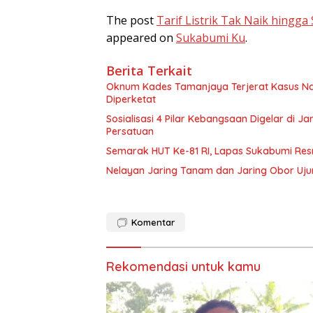
The post
Tarif Listrik Tak Naik hingg
appeared on
Sukabumi Ku
.
Berita Terkait
Oknum Kades Tamanjaya Terjerat Kasus Nar
Diperketat
Sosialisasi 4 Pilar Kebangsaan Digelar di J
Persatuan
Semarak HUT Ke-81 RI, Lapas Sukabumi Res
Nelayan Jaring Tanam dan Jaring Obor Uj
Komentar
Rekomendasi untuk kamu