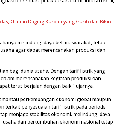
hasilan rendah, pelaku usaha kecil, industri kecil,
das, Olahan Daging Kurban yang Gurih dan Bikin
k hanya melindungi daya beli masyarakat, tetapi
 usaha agar dapat merencanakan produksi dan
an bagi dunia usaha. Dengan tarif listrik yang
ng dalam merencanakan kegiatan produksi dan
apat terus berjalan dengan baik,” ujarnya.
memantau perkembangan ekonomi global maupun
terkait penyesuaian tarif listrik pada periode
tap menjaga stabilitas ekonomi, melindungi daya
lim usaha dan pertumbuhan ekonomi nasional tetap