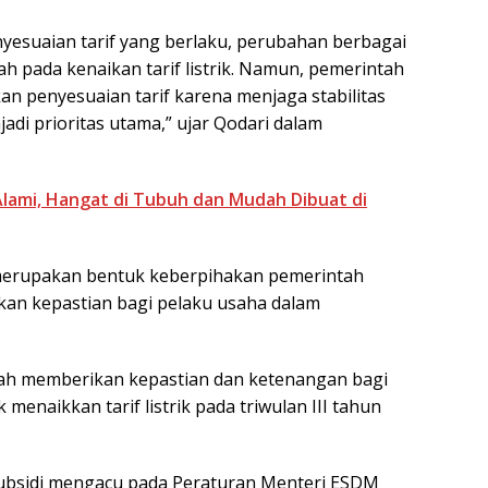
esuaian tarif yang berlaku, perubahan berbagai
h pada kenaikan tarif listrik. Namun, pemerintah
 penyesuaian tarif karena menjaga stabilitas
di prioritas utama,” ujar Qodari dalam
Alami, Hangat di Tubuh dan Mudah Dibuat di
merupakan bentuk keberpihakan pemerintah
an kepastian bagi pelaku usaha dalam
alah memberikan kepastian dan ketenangan bagi
menaikkan tarif listrik pada triwulan III tahun
nsubsidi mengacu pada Peraturan Menteri ESDM