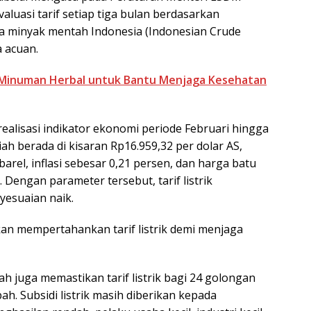
uasi tarif setiap tiga bulan berdasarkan
ga minyak mentah Indonesia (Indonesian Crude
a acuan.
, Minuman Herbal untuk Bantu Menjaga Kesehatan
alisasi indikator ekonomi periode Februari hingga
ah berada di kisaran Rp16.959,32 per dolar AS,
arel, inflasi sebesar 0,21 persen, dan harga batu
 Dengan parameter tersebut, tarif listrik
esuaian naik.
n mempertahankan tarif listrik demi menjaga
h juga memastikan tarif listrik bagi 24 golongan
ah. Subsidi listrik masih diberikan kepada