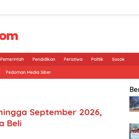
Pemerintah
Pendidikan
Peristiwa
Politik
Sosok
Pedoman Media Siber
Be
k hingga September 2026,
 Beli