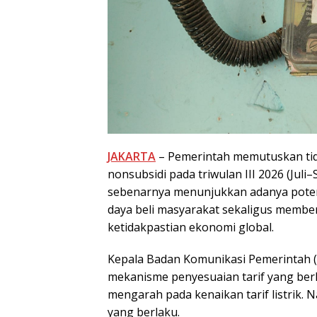
JAKARTA
– Pemerintah memutuskan tida
nonsubsidi pada triwulan III 2026 (Jul
sebenarnya menunjukkan adanya potens
daya beli masyarakat sekaligus member
ketidakpastian ekonomi global.
Kepala Badan Komunikasi Pemerintah 
mekanisme penyesuaian tarif yang ber
mengarah pada kenaikan tarif listrik.
yang berlaku.