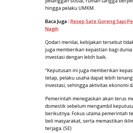
pelanggan sosial, rumah tangga berpeng
hingga pelaku UMKM.
Baca Juga :
Resep Sate Goreng Sapi Pe
Nagih
Qodari menilai, kebijakan tersebut tida
juga memberikan kepastian bagi dunia
investasi dengan lebih baik.
“Keputusan ini juga memberikan kepasti
tetap, pelaku usaha dapat lebih tena
investasi, sehingga aktivitas ekonomi d
Pemerintah menegaskan akan terus 
domestik sebelum mengambil keputusan 
berikutnya. Fokus utama pemerintah te
beli masyarakat, serta memastikan ik
terjaga. (SE)