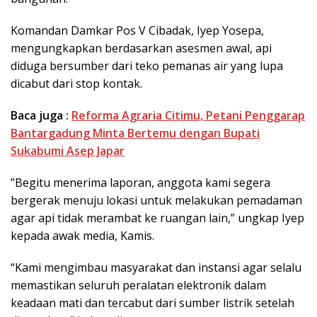
​Komandan Damkar Pos V Cibadak, Iyep Yosepa,
mengungkapkan berdasarkan asesmen awal, api
diduga bersumber dari teko pemanas air yang lupa
dicabut dari stop kontak.
Baca juga :
Reforma Agraria Citimu, Petani Penggarap
Bantargadung Minta Bertemu dengan Bupati
Sukabumi Asep Japar
​”Begitu menerima laporan, anggota kami segera
bergerak menuju lokasi untuk melakukan pemadaman
agar api tidak merambat ke ruangan lain,” ungkap Iyep
kepada awak media, Kamis.
“Kami mengimbau masyarakat dan instansi agar selalu
memastikan seluruh peralatan elektronik dalam
keadaan mati dan tercabut dari sumber listrik setelah