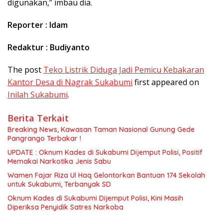
digunakan,” imbau dia.
Reporter : Idam
Redaktur : Budiyanto
The post
Teko Listrik Diduga Jadi Pemicu Kebakaran
Kantor Desa di Nagrak Sukabumi
first appeared on
Inilah Sukabumi
.
Berita Terkait
Breaking News, Kawasan Taman Nasional Gunung Gede
Pangrango Terbakar !
UPDATE : Oknum Kades di Sukabumi Dijemput Polisi, Positif
Memakai Narkotika Jenis Sabu
Wamen Fajar Riza Ul Haq Gelontorkan Bantuan 174 Sekolah
untuk Sukabumi, Terbanyak SD
Oknum Kades di Sukabumi Dijemput Polisi, Kini Masih
Diperiksa Penyidik Satres Narkoba