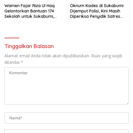
Wamen Fajar Riza Ul Haq
Oknum Kades di Sukabumi
Gelontorkan Bantuan 174
Dijemput Polisi, Kini Masih
Sekolah untuk Sukabumi,
Diperiksa Penyidik Satres
Terbanyak SD
Narkoba
Tinggalkan Balasan
Alamat email Anda tidak akan dipublikasikan.
Ruas yang wajib
ditandai
*