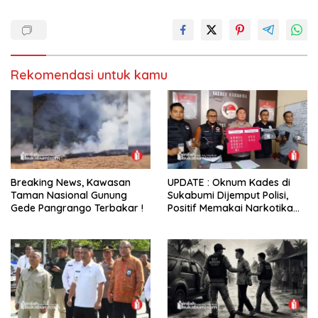
Rekomendasi untuk kamu
Breaking News, Kawasan
UPDATE : Oknum Kades di
Taman Nasional Gunung
Sukabumi Dijemput Polisi,
Gede Pangrango Terbakar !
Positif Memakai Narkotika
Jenis Sabu