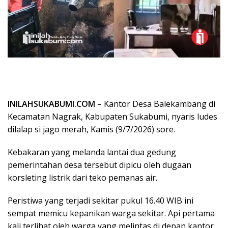
INILAHSUKABUMI.COM
– Kantor Desa Balekambang di
Kecamatan Nagrak, Kabupaten Sukabumi, nyaris ludes
dilalap si jago merah, Kamis (9/7/2026) sore.
Kebakaran yang melanda lantai dua gedung
pemerintahan desa tersebut dipicu oleh dugaan
korsleting listrik dari teko pemanas air.
​Peristiwa yang terjadi sekitar pukul 16.40 WIB ini
sempat memicu kepanikan warga sekitar. Api pertama
kali terlihat oleh warga yang melintas di depan kantor