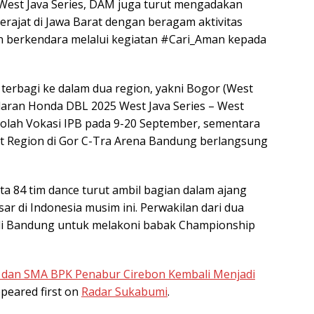
West Java Series, DAM juga turut mengadakan
rajat di Jawa Barat dengan beragam aktivitas
an berkendara melalui kegiatan #Cari_Aman kepada
terbagi ke dalam dua region, yakni Bogor (West
laran Honda DBL 2025 West Java Series – West
olah Vokasi IPB pada 9-20 September, sementara
st Region di Gor C-Tra Arena Bandung berlangsung
rta 84 tim dance turut ambil bagian dalam ajang
ar di Indonesia musim ini. Perwakilan dari dua
di Bandung untuk melakoni babak Championship
dan SMA BPK Penabur Cirebon Kembali Menjadi
peared first on
Radar Sukabumi
.