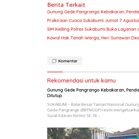
Berita Terkait
Gunung Gede Pangrango Kebakaran, Pendak
Prakiraan Cuaca Sukabumi Jumat 7 Agustus
SIM Keliling Polres Sukabumi Buka Layanan
Kawal Hak Tanah Warga, Heri Gunawan Des
Komentar
Rekomendasi untuk kamu
Gunung Gede Pangrango Kebakaran, Penda
Ditutup
SUKABUMI – Balai Besar Taman Nasional Gunun
Gede Pangrango (BBTNGGP) resmi mengeluarka
Surat Edaran Nomor SE.18…