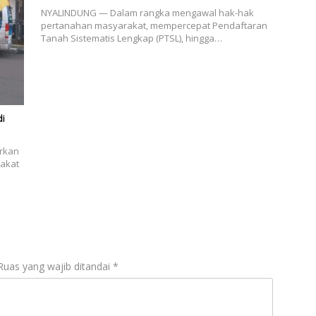
NYALINDUNG — Dalam rangka mengawal hak-hak
pertanahan masyarakat, mempercepat Pendaftaran
Tanah Sistematis Lengkap (PTSL), hingga…
di
rkan
rakat
Ruas yang wajib ditandai
*