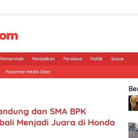
Pemerintah
Pendidikan
Peristiwa
Politik
Sosok
Pedoman Media Siber
Be
andung dan SMA BPK
ali Menjadi Juara di Honda