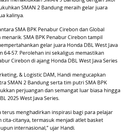
gukuhkan SMAN 2 Bandung meraih gelar juara
a kalinya.
 antara SMA BPK Penabur Cirebon dan Global
h menarik. SMA BPK Penabur Cirebon tampil
mempertahankan gelar juara Honda DBL West Java
64-57. Perolehan ini sekaligus memastikan
bur Cirebon di ajang Honda DBL West Java Series
rketing, & Logistic DAM, Handi mengucapkan
tra SMAN 2 Bandung serta tim putri SMA BPK
ukkan perjuangan dan semangat luar biasa hingga
BL 2025 West Java Series.
 terus menghadirkan inspirasi bagi para pelajar
cita-citanya, termasuk menjadi atlet basket
upun internasional,” ujar Handi.