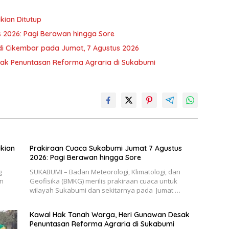
ian Ditutup
 2026: Pagi Berawan hingga Sore
 di Cikembar pada Jumat, 7 Agustus 2026
ak Penuntasan Reforma Agraria di Sukabumi
kian
Prakiraan Cuaca Sukabumi Jumat 7 Agustus
2026: Pagi Berawan hingga Sore
g
SUKABUMI – Badan Meteorologi, Klimatologi, dan
n
Geofisika (BMKG) merilis prakiraan cuaca untuk
wilayah Sukabumi dan sekitarnya pada Jumat …
Kawal Hak Tanah Warga, Heri Gunawan Desak
Penuntasan Reforma Agraria di Sukabumi