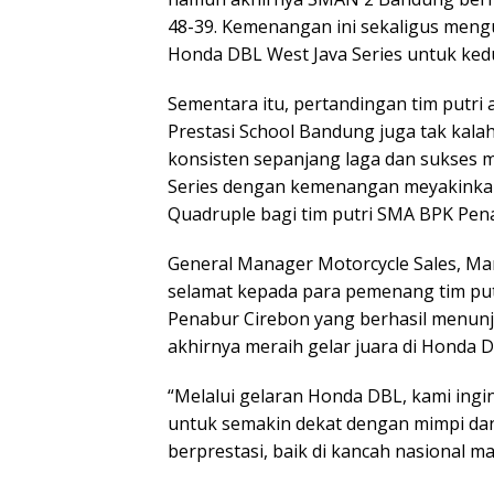
48-39. Kemenangan ini sekaligus men
Honda DBL West Java Series untuk kedu
Sementara itu, pertandingan tim putri
Prestasi School Bandung juga tak kala
konsisten sepanjang laga dan sukses 
Series dengan kemenangan meyakinkan 
Quadruple bagi tim putri SMA BPK Pena
General Manager Motorcycle Sales, Ma
selamat kepada para pemenang tim pu
Penabur Cirebon yang berhasil menunj
akhirnya meraih gelar juara di Honda D
“Melalui gelaran Honda DBL, kami ingin
untuk semakin dekat dengan mimpi dan 
berprestasi, baik di kancah nasional ma