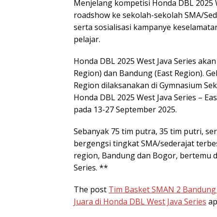
Menjelang kompetisi Honda DBL 2025 
roadshow ke sekolah-sekolah SMA/Sede
serta sosialisasi kampanye keselamat
pelajar.
Honda DBL 2025 West Java Series akan 
Region) dan Bandung (East Region). Ge
Region dilaksanakan di Gymnasium Sek
Honda DBL 2025 West Java Series – Ea
pada 13-27 September 2025.
Sebanyak 75 tim putra, 35 tim putri, se
bergengsi tingkat SMA/sederajat terbes
region, Bandung dan Bogor, bertemu 
Series. **
The post
Tim Basket SMAN 2 Bandung 
Juara di Honda DBL West Java Series
ap