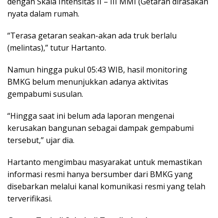
dengan Skala Intensitas II – III MMI (Getaran dirasakan
nyata dalam rumah.
“Terasa getaran seakan-akan ada truk berlalu
(melintas),” tutur Hartanto.
Namun hingga pukul 05:43 WIB, hasil monitoring
BMKG belum menunjukkan adanya aktivitas
gempabumi susulan.
“Hingga saat ini belum ada laporan mengenai
kerusakan bangunan sebagai dampak gempabumi
tersebut,” ujar dia.
Hartanto mengimbau masyarakat untuk memastikan
informasi resmi hanya bersumber dari BMKG yang
disebarkan melalui kanal komunikasi resmi yang telah
terverifikasi.