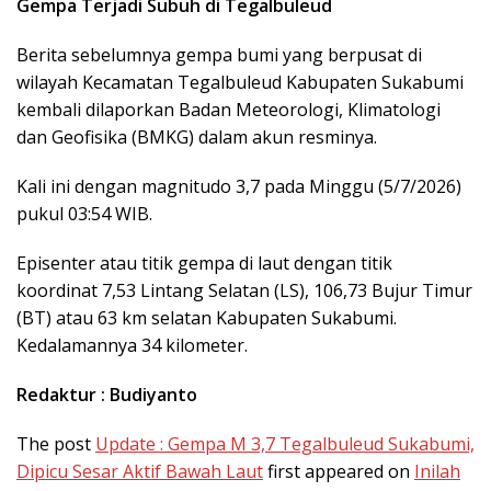
Gempa Terjadi Subuh di Tegalbuleud
Berita sebelumnya gempa bumi yang berpusat di
wilayah Kecamatan Tegalbuleud Kabupaten Sukabumi
kembali dilaporkan Badan Meteorologi, Klimatologi
dan Geofisika (BMKG) dalam akun resminya.
Kali ini dengan magnitudo 3,7 pada Minggu (5/7/2026)
pukul 03:54 WIB.
Episenter atau titik gempa di laut dengan titik
koordinat 7,53 Lintang Selatan (LS), 106,73 Bujur Timur
(BT) atau 63 km selatan Kabupaten Sukabumi.
Kedalamannya 34 kilometer.
Redaktur : Budiyanto
The post
Update : Gempa M 3,7 Tegalbuleud Sukabumi,
Dipicu Sesar Aktif Bawah Laut
first appeared on
Inilah