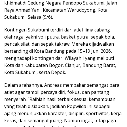
khidmat di Gedung Negara Pendopo Sukabumi, Jalan
Raya Ahmad Yani, Kecamatan Warudoyong, Kota
Sukabumi, Selasa (9/6).
Kontingen Sukabumi terdiri dari atlet lima cabang
olahraga, yakni voli putra, basket putra, sepak bola,
pencak silat, dan sepak takraw. Mereka dijadwalkan
bertanding di Kota Bandung pada 15–19 Juni 2026,
menghadapi kontingen dari Wilayah I yang meliputi
Kota dan Kabupaten Bogor, Cianjur, Bandung Barat,
Kota Sukabumi, serta Depok.
Dalam arahannya, Andreas membakar semangat para
atlet agar tampil percaya diri, fokus, dan pantang
menyerah. “Raihlah hasil terbaik sesuai kemampuan
yang telah disiapkan. Jadikan Popwilda ini sebagai
ajang menunjukkan karakter, disiplin, sportivitas, kerja
keras, dan semangat juang. Namun ingat, tetap jaga