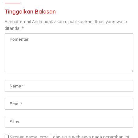
Tinggalkan Balasan
Alamat email Anda tidak akan dipublikasikan.
Ruas yang wajib
ditandai
*
Simpan nama, email, dan situs web saya pada peramban ini