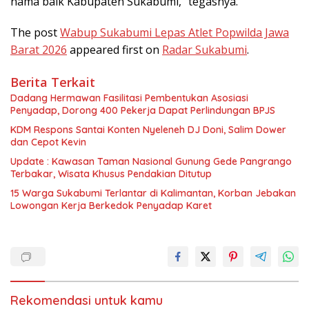
nama baik Kabupaten Sukabumi,” tegasnya.
The post
Wabup Sukabumi Lepas Atlet Popwilda Jawa
Barat 2026
appeared first on
Radar Sukabumi
.
Berita Terkait
Dadang Hermawan Fasilitasi Pembentukan Asosiasi
Penyadap, Dorong 400 Pekerja Dapat Perlindungan BPJS
KDM Respons Santai Konten Nyeleneh DJ Doni, Salim Dower
dan Cepot Kevin
Update : Kawasan Taman Nasional Gunung Gede Pangrango
Terbakar, Wisata Khusus Pendakian Ditutup
15 Warga Sukabumi Terlantar di Kalimantan, Korban Jebakan
Lowongan Kerja Berkedok Penyadap Karet
Rekomendasi untuk kamu