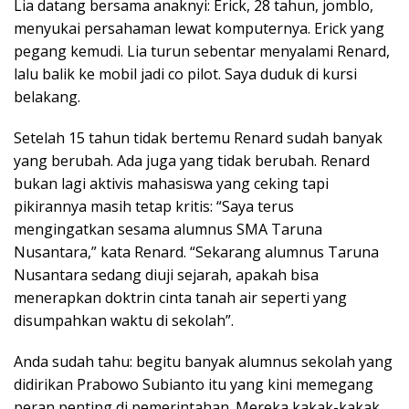
Lia datang bersama anaknyi: Erick, 28 tahun, jomblo,
menyukai persahaman lewat komputernya. Erick yang
pegang kemudi. Lia turun sebentar menyalami Renard,
lalu balik ke mobil jadi co pilot. Saya duduk di kursi
belakang.
Setelah 15 tahun tidak bertemu Renard sudah banyak
yang berubah. Ada juga yang tidak berubah. Renard
bukan lagi aktivis mahasiswa yang ceking tapi
pikirannya masih tetap kritis: “Saya terus
mengingatkan sesama alumnus SMA Taruna
Nusantara,” kata Renard. “Sekarang alumnus Taruna
Nusantara sedang diuji sejarah, apakah bisa
menerapkan doktrin cinta tanah air seperti yang
disumpahkan waktu di sekolah”.
Anda sudah tahu: begitu banyak alumnus sekolah yang
didirikan Prabowo Subianto itu yang kini memegang
peran penting di pemerintahan. Mereka kakak-kakak