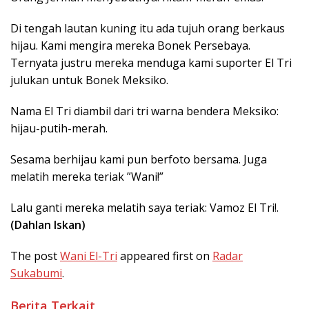
Di tengah lautan kuning itu ada tujuh orang berkaus
hijau. Kami mengira mereka Bonek Persebaya.
Ternyata justru mereka menduga kami suporter El Tri
julukan untuk Bonek Meksiko.
Nama El Tri diambil dari tri warna bendera Meksiko:
hijau-putih-merah.
Sesama berhijau kami pun berfoto bersama. Juga
melatih mereka teriak ”Wani!”
Lalu ganti mereka melatih saya teriak: Vamoz El Tri!.
(Dahlan Iskan)
The post
Wani El-Tri
appeared first on
Radar
Sukabumi
.
Berita Terkait