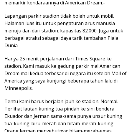
memarkir kendaraannya di American Dream.–
Lapangan parkir stadion tidak boleh untuk mobil.
Halaman luas itu untuk pengaturan arus manusia
menuju dan dari stadion: kapasitas 82.000. Juga untuk
berbagai atraksi sebagai daya tarik tambahan Piala
Dunia.
Hanya 25 menit perjalanan dari Times Square ke
stadion. Kami masuk ke gedung parkir mal American
Dream mal kedua terbesar di negara itu setelah Mall of
America yang saya kunjungi beberapa tahun lalu di
Minneapolis.
Tentu kami harus berjalan jauh ke stadion. Normal.
Terlihat lautan kuning tua pindah ke sini bendera
Ekuador dan Jerman sama-sama punya unsur kuning
tua: kuning-biru-merah dan hitam-merah-kuning.
Orang Jerman menyebutnya: hitam-merah-emas.