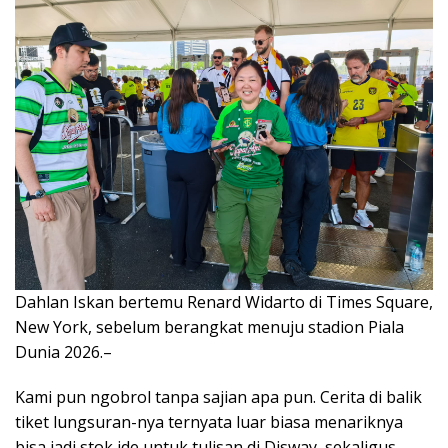
Dahlan Iskan bertemu Renard Widarto di Times Square,
New York, sebelum berangkat menuju stadion Piala
Dunia 2026.–
Kami pun ngobrol tanpa sajian apa pun. Cerita di balik
tiket lungsuran-nya ternyata luar biasa menariknya
bisa jadi stok ide untuk tulisan di Disway, sekaligus