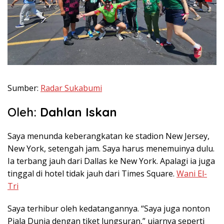
Sumber:
Radar Sukabumi
Oleh:
Dahlan Iskan
Saya menunda keberangkatan ke stadion New Jersey,
New York, setengah jam. Saya harus menemuinya dulu.
Ia terbang jauh dari Dallas ke New York. Apalagi ia juga
tinggal di hotel tidak jauh dari Times Square.
Wani El-
Tri
Saya terhibur oleh kedatangannya. “Saya juga nonton
Piala Dunia dengan tiket lungsuran,” ujarnya seperti