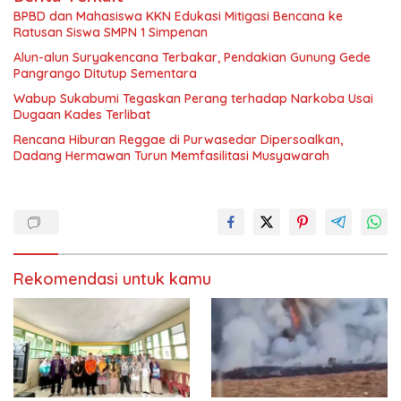
BPBD dan Mahasiswa KKN Edukasi Mitigasi Bencana ke
Ratusan Siswa SMPN 1 Simpenan
Alun-alun Suryakencana Terbakar, Pendakian Gunung Gede
Pangrango Ditutup Sementara
Wabup Sukabumi Tegaskan Perang terhadap Narkoba Usai
Dugaan Kades Terlibat
Rencana Hiburan Reggae di Purwasedar Dipersoalkan,
Dadang Hermawan Turun Memfasilitasi Musyawarah
Rekomendasi untuk kamu