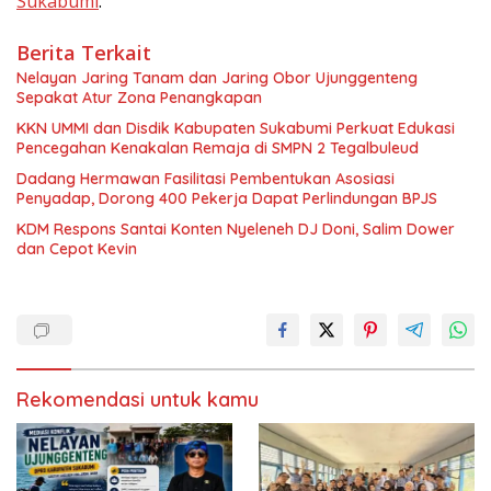
Sukabumi
.
Berita Terkait
Nelayan Jaring Tanam dan Jaring Obor Ujunggenteng
Sepakat Atur Zona Penangkapan
KKN UMMI dan Disdik Kabupaten Sukabumi Perkuat Edukasi
Pencegahan Kenakalan Remaja di SMPN 2 Tegalbuleud
Dadang Hermawan Fasilitasi Pembentukan Asosiasi
Penyadap, Dorong 400 Pekerja Dapat Perlindungan BPJS
KDM Respons Santai Konten Nyeleneh DJ Doni, Salim Dower
dan Cepot Kevin
Rekomendasi untuk kamu