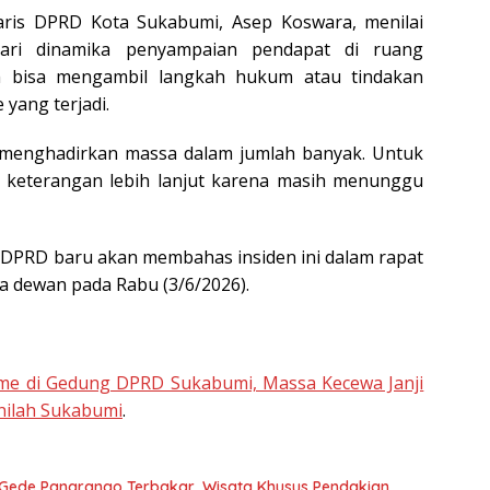
taris DPRD Kota Sukabumi, Asep Koswara, menilai
ari dinamika penyampaian pendapat di ruang
m bisa mengambil langkah hukum atau tindakan
 yang terjadi.
ksi menghadirkan massa dalam jumlah banyak. Untuk
n keterangan lebih lanjut karena masih menunggu
 DPRD baru akan membahas insiden ini dalam rapat
a dewan pada Rabu (3/6/2026).
isme di Gedung DPRD Sukabumi, Massa Kecewa Janji
nilah Sukabumi
.
Gede Pangrango Terbakar, Wisata Khusus Pendakian