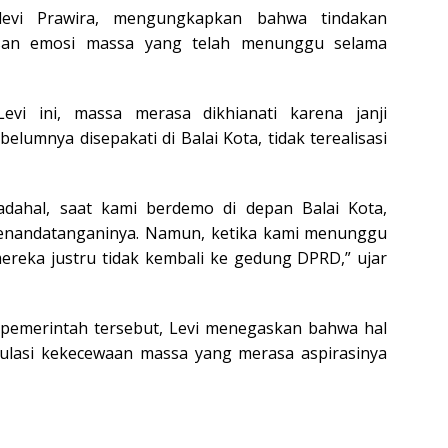
hlevi Prawira, mengungkapkan bahwa tindakan
asan emosi massa yang telah menunggu selama
vi ini, massa merasa dikhianati karena janji
umnya disepakati di Balai Kota, tidak terealisasi
adahal, saat kami berdemo di depan Balai Kota,
 menandatanganinya. Namun, ketika kami menunggu
ereka justru tidak kembali ke gedung DPRD,” ujar
pemerintah tersebut, Levi menegaskan bahwa hal
kumulasi kekecewaan massa yang merasa aspirasinya