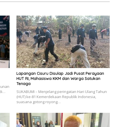
Lapangan Cisuru Disulap Jadi Pusat Perayaan
HUT RI, Mahasiswa KKM dan Warga Satukan
Tenaga
Sunan
di…
SUKABUMI – Menjelang peringatan Hari Ulang Tahun
(HUT) ke-81 Kemerdekaan Republik Indonesia,
suasana gotong royong…