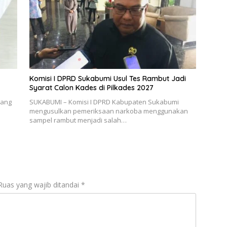
Komisi I DPRD Sukabumi Usul Tes Rambut Jadi
Syarat Calon Kades di Pilkades 2027
bang
SUKABUMI – Komisi I DPRD Kabupaten Sukabumi
mengusulkan pemeriksaan narkoba menggunakan
sampel rambut menjadi salah…
Ruas yang wajib ditandai
*