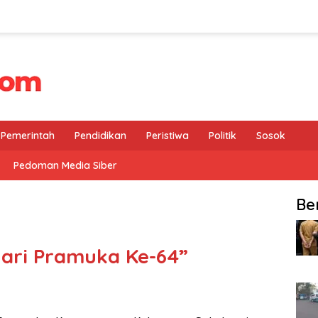
Pemerintah
Pendidikan
Peristiwa
Politik
Sosok
Pedoman Media Siber
Be
ari Pramuka Ke-64”