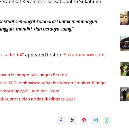
 Perangkat Kecamatan se-Kabupaten Sukabumi
s perkuat semangat kolaborasi untuk membangun
angguh, mandiri, dan berdaya saing
.”
muka Ke-64”
appeared first on
Sukabuminow.com
.
ertanya Mengapa Kehilangan Berkah
aan HUT RI, Mahasiswa KKM dan Warga Satukan Tenaga
 Tembus Rp2,679 Juta per Gram
di Syarat Calon Kades di Pilkades 2027