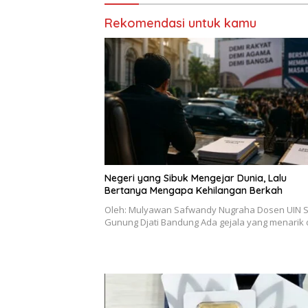
Rekomendasi untuk kamu
Negeri yang Sibuk Mengejar Dunia, Lalu
Bertanya Mengapa Kehilangan Berkah
Oleh: Mulyawan Safwandy Nugraha Dosen UIN 
Gunung Djati Bandung Ada gejala yang menarik 