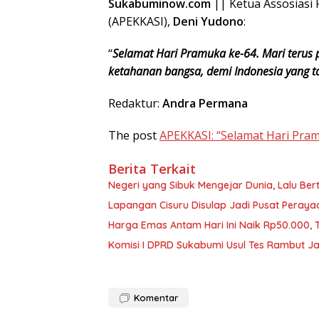
Sukabuminow.com
|| Ketua Assosiasi
(APEKKASI),
Deni Yudono
:
“
Selamat Hari Pramuka ke-64. Mari teru
ketahanan bangsa, demi Indonesia yang t
Redaktur:
Andra Permana
The post
APEKKASI: “Selamat Hari Pra
Berita Terkait
Negeri yang Sibuk Mengejar Dunia, Lalu B
Lapangan Cisuru Disulap Jadi Pusat Peray
Harga Emas Antam Hari Ini Naik Rp50.000,
Komisi I DPRD Sukabumi Usul Tes Rambut Ja
Komentar