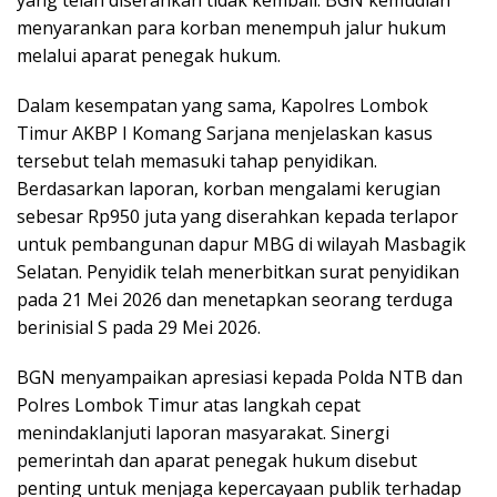
yang telah diserahkan tidak kembali. BGN kemudian
menyarankan para korban menempuh jalur hukum
melalui aparat penegak hukum.
Dalam kesempatan yang sama, Kapolres Lombok
Timur AKBP I Komang Sarjana menjelaskan kasus
tersebut telah memasuki tahap penyidikan.
Berdasarkan laporan, korban mengalami kerugian
sebesar Rp950 juta yang diserahkan kepada terlapor
untuk pembangunan dapur MBG di wilayah Masbagik
Selatan. Penyidik telah menerbitkan surat penyidikan
pada 21 Mei 2026 dan menetapkan seorang terduga
berinisial S pada 29 Mei 2026.
BGN menyampaikan apresiasi kepada Polda NTB dan
Polres Lombok Timur atas langkah cepat
menindaklanjuti laporan masyarakat. Sinergi
pemerintah dan aparat penegak hukum disebut
penting untuk menjaga kepercayaan publik terhadap