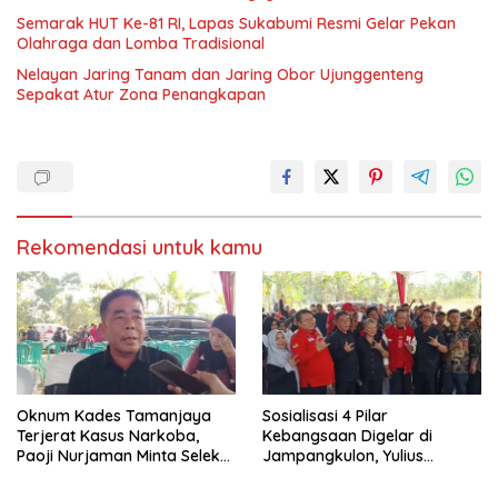
Semarak HUT Ke-81 RI, Lapas Sukabumi Resmi Gelar Pekan
Olahraga dan Lomba Tradisional
Nelayan Jaring Tanam dan Jaring Obor Ujunggenteng
Sepakat Atur Zona Penangkapan
Rekomendasi untuk kamu
Oknum Kades Tamanjaya
Sosialisasi 4 Pilar
Terjerat Kasus Narkoba,
Kebangsaan Digelar di
Paoji Nurjaman Minta Seleksi
Jampangkulon, Yulius
Calon Kades Diperketat
Setiarto Tekankan
Pentingnya Persatuan