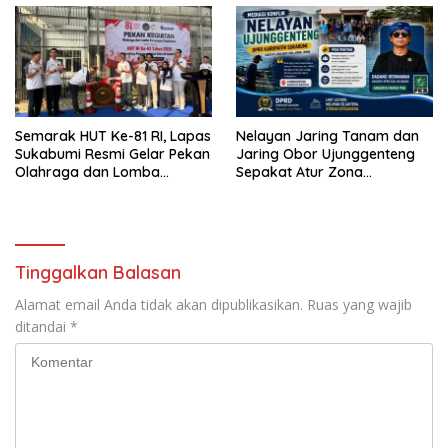
Semarak HUT Ke-81 RI, Lapas
Nelayan Jaring Tanam dan
Sukabumi Resmi Gelar Pekan
Jaring Obor Ujunggenteng
Olahraga dan Lomba
Sepakat Atur Zona
Tradisional
Penangkapan
Tinggalkan Balasan
Alamat email Anda tidak akan dipublikasikan.
Ruas yang wajib
ditandai
*