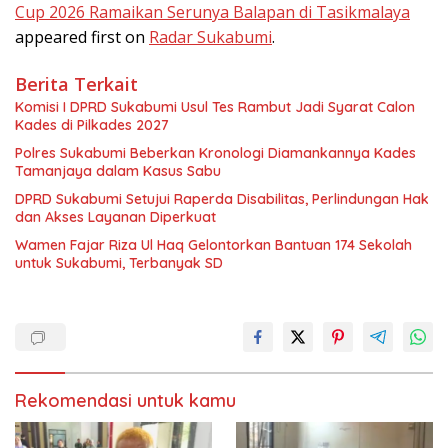
Cup 2026 Ramaikan Serunya Balapan di Tasikmalaya
appeared first on
Radar Sukabumi
.
Berita Terkait
Komisi I DPRD Sukabumi Usul Tes Rambut Jadi Syarat Calon
Kades di Pilkades 2027
Polres Sukabumi Beberkan Kronologi Diamankannya Kades
Tamanjaya dalam Kasus Sabu
DPRD Sukabumi Setujui Raperda Disabilitas, Perlindungan Hak
dan Akses Layanan Diperkuat
Wamen Fajar Riza Ul Haq Gelontorkan Bantuan 174 Sekolah
untuk Sukabumi, Terbanyak SD
Rekomendasi untuk kamu