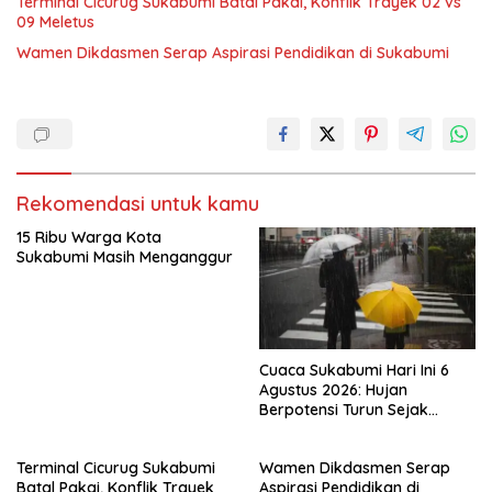
Terminal Cicurug Sukabumi Batal Pakai, Konflik Trayek 02 vs
09 Meletus
Wamen Dikdasmen Serap Aspirasi Pendidikan di Sukabumi
Rekomendasi untuk kamu
15 Ribu Warga Kota
Sukabumi Masih Menganggur
Cuaca Sukabumi Hari Ini 6
Agustus 2026: Hujan
Berpotensi Turun Sejak
Menjelang Siang
Terminal Cicurug Sukabumi
Wamen Dikdasmen Serap
Batal Pakai, Konflik Trayek
Aspirasi Pendidikan di