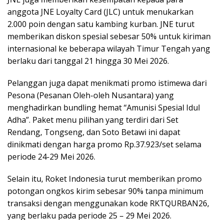
anggota JNE Loyalty Card (JLC) untuk menukarkan
2.000 poin dengan satu kambing kurban. JNE turut
memberikan diskon spesial sebesar 50% untuk kiriman
internasional ke beberapa wilayah Timur Tengah yang
berlaku dari tanggal 21 hingga 30 Mei 2026.
Pelanggan juga dapat menikmati promo istimewa dari
Pesona (Pesanan Oleh-oleh Nusantara) yang
menghadirkan bundling hemat “Amunisi Spesial Idul
Adha”. Paket menu pilihan yang terdiri dari Set
Rendang, Tongseng, dan Soto Betawi ini dapat
dinikmati dengan harga promo Rp.37.923/set selama
periode 24-29 Mei 2026.
Selain itu, Roket Indonesia turut memberikan promo
potongan ongkos kirim sebesar 90% tanpa minimum
transaksi dengan menggunakan kode RKTQURBAN26,
yang berlaku pada periode 25 – 29 Mei 2026.