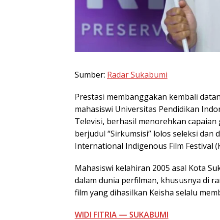
Sumber:
Radar Sukabumi
Prestasi membanggakan kembali datang 
mahasiswi Universitas Pendidikan Indo
Televisi, berhasil menorehkan capaian
berjudul “Sirkumsisi” lolos seleksi dan
International Indigenous Film Festival (K
Mahasiswi kelahiran 2005 asal Kota Su
dalam dunia perfilman, khususnya di r
film yang dihasilkan Keisha selalu mem
WIDI FITRIA — SUKABUMI