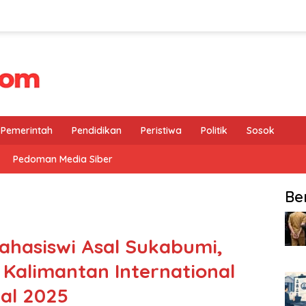
Pemerintah
Pendidikan
Peristiwa
Politik
Sosok
Pedoman Media Siber
Be
Mahasiswi Asal Sukabumi,
 Kalimantan International
val 2025