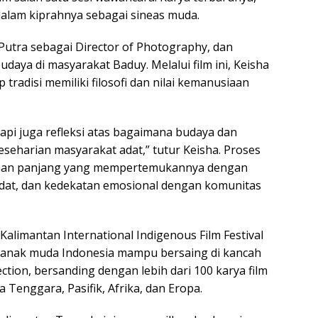
 dalam kiprahnya sebagai sineas muda.
 Putra sebagai Director of Photography, dan
daya di masyarakat Baduy. Melalui film ini, Keisha
radisi memiliki filosofi dan nilai kemanusiaan
tapi juga refleksi atas bagaimana budaya dan
keseharian masyarakat adat,” tutur Keisha. Proses
lanan panjang yang mempertemukannya dengan
 adat, dan kedekatan emosional dengan komunitas
i Kalimantan International Indigenous Film Festival
a anak muda Indonesia mampu bersaing di kancah
lection, bersanding dengan lebih dari 100 karya film
 Tenggara, Pasifik, Afrika, dan Eropa.