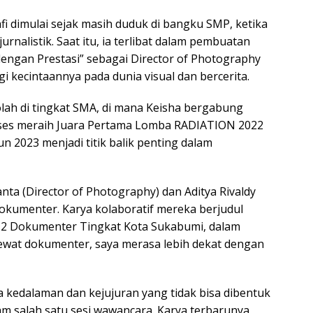
fi dimulai sejak masih duduk di bangku SMP, ketika
jurnalistik. Saat itu, ia terlibat dalam pembuatan
engan Prestasi” sebagai Director of Photography
 kecintaannya pada dunia visual dan bercerita.
lah di tingkat SMA, di mana Keisha bergabung
sukses meraih Juara Pertama Lomba RADIATION 2022
n 2023 menjadi titik balik penting dalam
nta (Director of Photography) dan Aditya Rivaldy
 dokumenter. Karya kolaboratif mereka berjudul
ra 2 Dokumenter Tingkat Kota Sukabumi, dalam
Lewat dokumenter, saya merasa lebih dekat dengan
a kedalaman dan kejujuran yang tidak bisa dibentuk
lam salah satu sesi wawancara. Karya terbarunya,