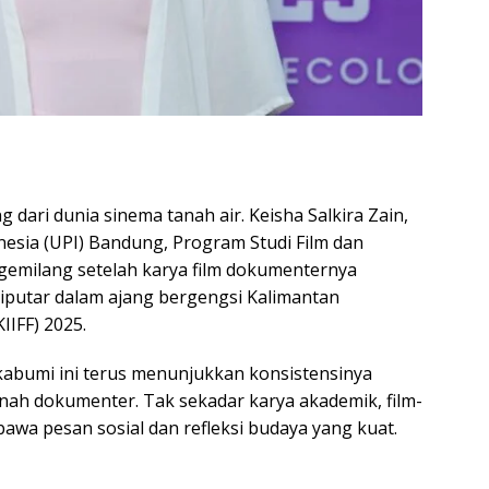
dari dunia sinema tanah air. Keisha Salkira Zain,
nesia (UPI) Bandung, Program Studi Film dan
 gemilang setelah karya film dokumenternya
 diputar dalam ajang bergengsi Kalimantan
IIFF) 2025.
kabumi ini terus menunjukkan konsistensinya
anah dokumenter. Tak sekadar karya akademik, film-
bawa pesan sosial dan refleksi budaya yang kuat.