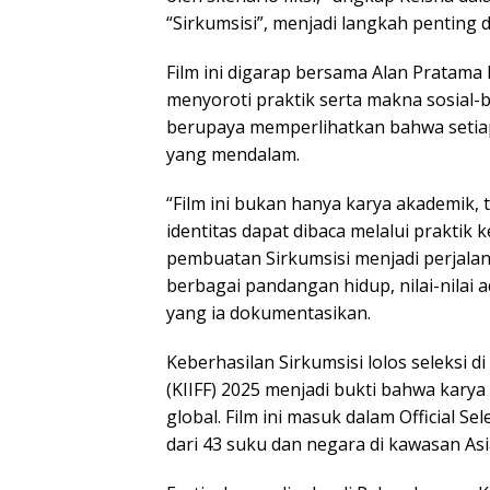
“Sirkumsisi”, menjadi langkah penting
Film ini digarap bersama Alan Pratama
menyoroti praktik serta makna sosial-bu
berupaya memperlihatkan bahwa setiap t
yang mendalam.
“Film ini bukan hanya karya akademik, 
identitas dapat dibaca melalui praktik 
pembuatan Sirkumsisi menjadi perja
berbagai pandangan hidup, nilai-nilai
yang ia dokumentasikan.
Keberhasilan Sirkumsisi lolos seleksi d
(KIIFF) 2025 menjadi bukti bahwa kary
global. Film ini masuk dalam Official Se
dari 43 suku dan negara di kawasan Asia