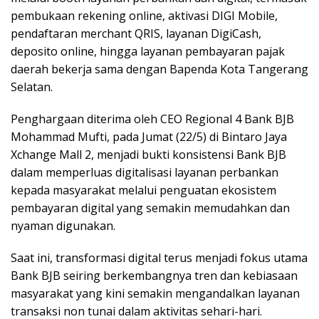
pembukaan rekening online, aktivasi DIGI Mobile,
pendaftaran merchant QRIS, layanan DigiCash,
deposito online, hingga layanan pembayaran pajak
daerah bekerja sama dengan Bapenda Kota Tangerang
Selatan.
Penghargaan diterima oleh CEO Regional 4 Bank BJB
Mohammad Mufti, pada Jumat (22/5) di Bintaro Jaya
Xchange Mall 2, menjadi bukti konsistensi Bank BJB
dalam memperluas digitalisasi layanan perbankan
kepada masyarakat melalui penguatan ekosistem
pembayaran digital yang semakin memudahkan dan
nyaman digunakan.
Saat ini, transformasi digital terus menjadi fokus utama
Bank BJB seiring berkembangnya tren dan kebiasaan
masyarakat yang kini semakin mengandalkan layanan
transaksi non tunai dalam aktivitas sehari-hari.