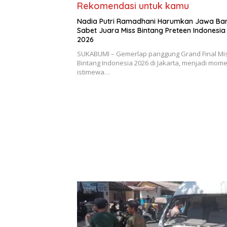
Rekomendasi untuk kamu
Nadia Putri Ramadhani Harumkan Jawa Bar
Sabet Juara Miss Bintang Preteen Indonesia
2026
SUKABUMI – Gemerlap panggung Grand Final Mi
Bintang Indonesia 2026 di Jakarta, menjadi mom
istimewa…