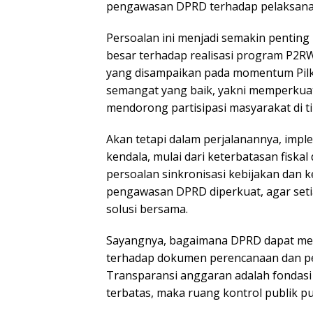
pengawasan DPRD terhadap pelaksanaa
Persoalan ini menjadi semakin penting
besar terhadap realisasi program P2RW 
yang disampaikan pada momentum Pilka
semangat yang baik, yakni memperkua
mendorong partisipasi masyarakat di t
Akan tetapi dalam perjalanannya, imp
kendala, mulai dari keterbatasan fiska
persoalan sinkronisasi kebijakan dan k
pengawasan DPRD diperkuat, agar seti
solusi bersama.
Sayangnya, bagaimana DPRD dapat mela
terhadap dokumen perencanaan dan pel
Transparansi anggaran adalah fondasi
terbatas, maka ruang kontrol publik p