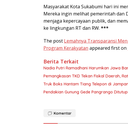
Masyarakat Kota Sukabumi hari ini me
Mereka ingin melihat pemerintah dan D
menjaga kepercayaan publik, dan mem
ke lingkungan RT dan RW.
***
The post
Lemahnya Transparansi Meng
Program Kerakyatan
appeared first on
Berita Terkait
Nadia Putri Ramadhani Harumkan Jawa Barat
Pemangkasan TKD Tekan Fiskal Daerah, Rat
Truk Boks Hantam Tiang Telepon di Jampang
Pendakian Gunung Gede Pangrango Ditutup 
Komentar