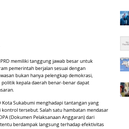
PRD memiliki tanggung jawab besar untuk
ram pemerintah berjalan sesuai dengan
awasan bukan hanya pelengkap demokrasi,
 politik kepala daerah benar-benar dapat
asaran.
D Kota Sukabumi menghadapi tantangan yang
 kontrol tersebut. Salah satu hambatan mendasar
DPA (Dokumen Pelaksanaan Anggaran) dari
i tentu berdampak langsung terhadap efektivitas