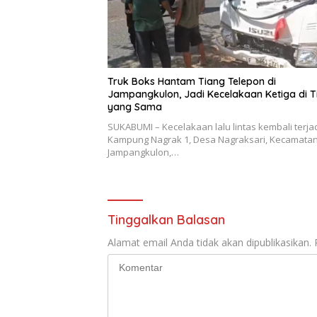
Truk Boks Hantam Tiang Telepon di
Jampangkulon, Jadi Kecelakaan Ketiga di Ti
yang Sama
SUKABUMI – Kecelakaan lalu lintas kembali terjad
Kampung Nagrak 1, Desa Nagraksari, Kecamata
Jampangkulon,…
Tinggalkan Balasan
Alamat email Anda tidak akan dipublikasikan.