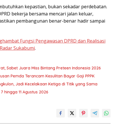
mbutuhkan kepastian, bukan sekadar perdebatan.
PRD bekerja bersama mencari jalan keluar,
astikan pembangunan benar-benar hadir sampai
hambat Fungsi Pengawasan DPRD dan Realisasi
Radar Sukabumi
.
, Sabet Juara Miss Bintang Preteen Indonesia 2026
usan Pemda Terancam Kesulitan Bayar Gaji PPPK
kulon, Jadi Kecelakaan Ketiga di Titik yang Sama
7 hingga 11 Agustus 2026