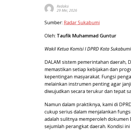
Redaksi
29 Mei, 2026
Sumber:
Radar Sukabumi
Oleh:
Taufik Muhammad Guntur
Wakil Ketua Komisi I DPRD Kota Sukabumi
DALAM sistem pemerintahan daerah, D
memastikan setiap kebijakan dan prog
kepentingan masyarakat. Fungsi peng
melainkan instrumen penting agar janji
diwujudkan secara terukur dan tepat s
Namun dalam praktiknya, kami di DPR
cukup serius dalam menjalankan fungsi
adalah sulitnya memperoleh dokumen 
sejumlah perangkat daerah. Kondisi in