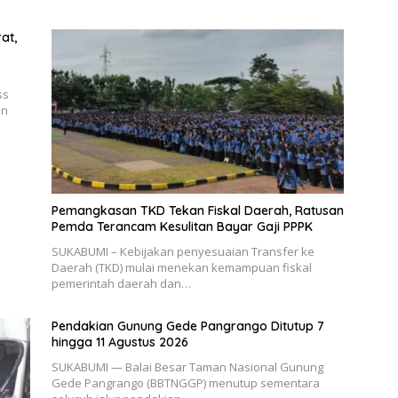
at,
ss
en
Pemangkasan TKD Tekan Fiskal Daerah, Ratusan
Pemda Terancam Kesulitan Bayar Gaji PPPK
SUKABUMI – Kebijakan penyesuaian Transfer ke
Daerah (TKD) mulai menekan kemampuan fiskal
pemerintah daerah dan…
Pendakian Gunung Gede Pangrango Ditutup 7
hingga 11 Agustus 2026
SUKABUMI — Balai Besar Taman Nasional Gunung
Gede Pangrango (BBTNGGP) menutup sementara