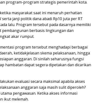
n program-program strategis pemerintah kota.
 ketika masyarakat saat ini menaruh perhatian
serta janji politik dana abadi Rp10 juta per RT
da lalu. Program tersebut pada dasarnya memiliki
t pembangunan berbasis lingkungan dan
ingkat akar rumput.
lementasi program tersebut menghadapi berbagai
l daerah, ketidakjelasan skema pelaksanaan, hingga
esiapan anggaran. Di sinilah seharusnya fungsi
ap hambatan dapat segera dipetakan dan dicarikan
kukan evaluasi secara maksimal apabila akses
aksanaan anggaran saja masih sulit diperoleh?
 utama pengawasan. Ketika akses informasi
un ikut melemah.