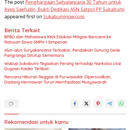
The post
Penghargaan Satyalancana 30 Tahun untuk
Asep Saefudin, Bukti Dedikasi ASN Satpol PP Sukabumi
appeared first on
Sukabuminow.com
.
Berita Terkait
BPBD dan Mahasiswa KKN Edukasi Mitigasi Bencana ke
Ratusan Siswa SMPN 1 Simpenan
Alun-alun Suryakencana Terbakar, Pendakian Gunung Gede
Pangrango Ditutup Sementara
Wabup Sukabumi Tegaskan Perang terhadap Narkoba Usai
Dugaan Kades Terlibat
Rencana Hiburan Reggae di Purwasedar Dipersoalkan,
Dadang Hermawan Turun Memfasilitasi Musyawarah
Rekomendasi untuk kamu