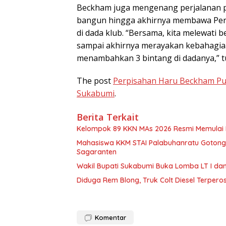
Beckham juga mengenang perjalanan pa
bangun hingga akhirnya membawa Pers
di dada klub. “Bersama, kita melewati
sampai akhirnya merayakan kebahagiaa
menambahkan 3 bintang di dadanya,” t
The post
Perpisahan Haru Beckham Pu
Sukabumi
.
Berita Terkait
Kelompok 89 KKN MAs 2026 Resmi Memulai 
Mahasiswa KKM STAI Palabuhanratu Gotong R
Sagaranten
Wakil Bupati Sukabumi Buka Lomba LT I da
Diduga Rem Blong, Truk Colt Diesel Terpero
Komentar