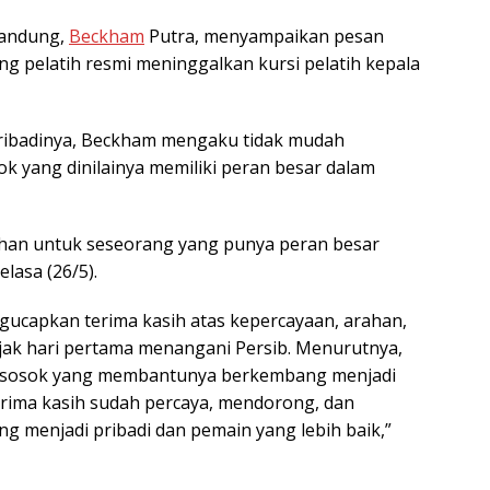
Bandung,
Beckham
Putra, menyampaikan pesan
g pelatih resmi meninggalkan kursi pelatih kepala
pribadinya, Beckham mengaku tidak mudah
k yang dinilainya memiliki peran besar dalam
ahan untuk seseorang yang punya peran besar
elasa (26/5).
ucapkan terima kasih atas kepercayaan, arahan,
jak hari pertama menangani Persib. Menurutnya,
uga sosok yang membantunya berkembang menjadi
Terima kasih sudah percaya, mendorong, dan
 menjadi pribadi dan pemain yang lebih baik,”