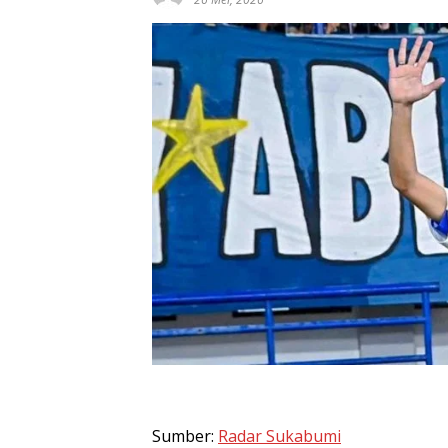
Sumber:
Radar Sukabumi