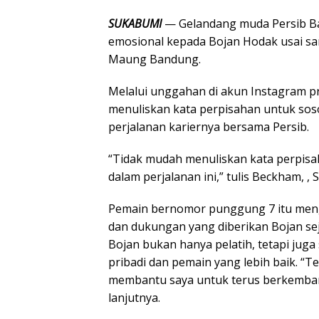
SUKABUMI
— Gelandang muda Persib 
emosional kepada Bojan Hodak usai san
Maung Bandung.
Melalui unggahan di akun Instagram 
menuliskan kata perpisahan untuk soso
perjalanan kariernya bersama Persib.
“Tidak mudah menuliskan kata perpis
dalam perjalanan ini,” tulis Beckham, , S
Pemain bernomor punggung 7 itu meng
dan dukungan yang diberikan Bojan se
Bojan bukan hanya pelatih, tetapi j
pribadi dan pemain yang lebih baik. “
membantu saya untuk terus berkembang
lanjutnya.