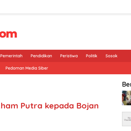
Pemerintah
Pendidikan
Peristiwa
Politik
Sosok
Pedoman Media Siber
Be
kham Putra kepada Bojan