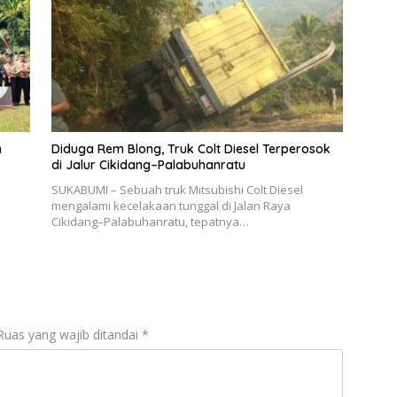
n
Diduga Rem Blong, Truk Colt Diesel Terperosok
di Jalur Cikidang–Palabuhanratu
SUKABUMI – Sebuah truk Mitsubishi Colt Diesel
mengalami kecelakaan tunggal di Jalan Raya
Cikidang–Palabuhanratu, tepatnya…
Ruas yang wajib ditandai
*