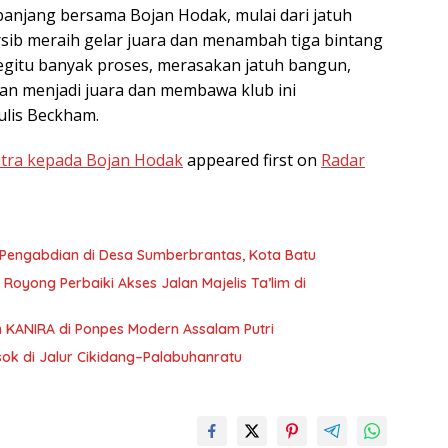
njang bersama Bojan Hodak, mulai dari jatuh
ib meraih gelar juara dan menambah tiga bintang
 begitu banyak proses, merasakan jatuh bangun,
n menjadi juara dan membawa klub ini
ulis Beckham.
tra kepada Bojan Hodak
appeared first on
Radar
Pengabdian di Desa Sumberbrantas, Kota Batu
oyong Perbaiki Akses Jalan Majelis Ta’lim di
n KANIRA di Ponpes Modern Assalam Putri
sok di Jalur Cikidang–Palabuhanratu