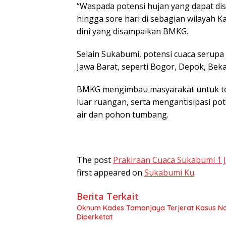
“Waspada potensi hujan yang dapat diser
hingga sore hari di sebagian wilayah 
dini yang disampaikan BMKG.
Selain Sukabumi, potensi cuaca serupa j
Jawa Barat, seperti Bogor, Depok, Beka
BMKG mengimbau masyarakat untuk teta
luar ruangan, serta mengantisipasi po
air dan pohon tumbang.
The post
Prakiraan Cuaca Sukabumi 1 J
first appeared on
Sukabumi Ku
.
Berita Terkait
Oknum Kades Tamanjaya Terjerat Kasus Nar
Diperketat