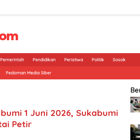
Pemerintah
Pendidikan
Peristiwa
Politik
Sosok
Pedoman Media Siber
Be
bumi 1 Juni 2026, Sukabumi
ai Petir