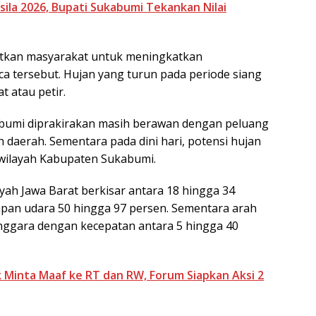
sila 2026, Bupati Sukabumi Tekankan Nilai
kan masyarakat untuk meningkatkan
 tersebut. Hujan yang turun pada periode siang
t atau petir.
kabumi diprakirakan masih berawan dengan peluang
 daerah. Sementara pada dini hari, potensi hujan
n wilayah Kabupaten Sukabumi.
ah Jawa Barat berkisar antara 18 hingga 34
apan udara 50 hingga 97 persen. Sementara arah
tenggara dengan kecepatan antara 5 hingga 40
 Minta Maaf ke RT dan RW, Forum Siapkan Aksi 2