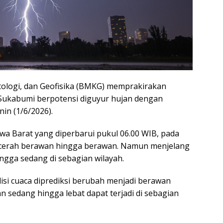
tologi, dan Geofisika (BMKG) memprakirakan
Sukabumi berpotensi diguyur hujan dengan
in (1/6/2026).
Jawa Barat yang diperbarui pukul 06.00 WIB, pada
 cerah berawan hingga berawan. Namun menjelang
ingga sedang di sebagian wilayah.
isi cuaca diprediksi berubah menjadi berawan
 sedang hingga lebat dapat terjadi di sebagian