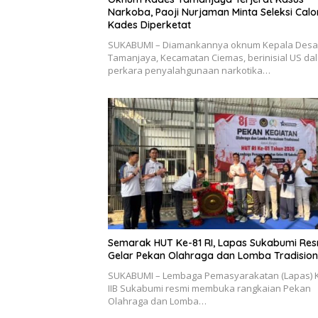
Narkoba, Paoji Nurjaman Minta Seleksi Calo
Kades Diperketat
SUKABUMI – Diamankannya oknum Kepala Desa
Tamanjaya, Kecamatan Ciemas, berinisial US da
perkara penyalahgunaan narkotika…
Semarak HUT Ke-81 RI, Lapas Sukabumi Res
Gelar Pekan Olahraga dan Lomba Tradision
SUKABUMI – Lembaga Pemasyarakatan (Lapas) 
IIB Sukabumi resmi membuka rangkaian Pekan
Olahraga dan Lomba…