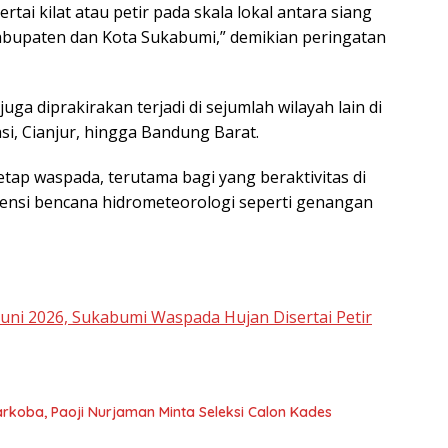
tai kilat atau petir pada skala lokal antara siang
Kabupaten dan Kota Sukabumi,” demikian peringatan
uga diprakirakan terjadi di sejumlah wilayah lain di
si, Cianjur, hingga Bandung Barat.
p waspada, terutama bagi yang beraktivitas di
tensi bencana hidrometeorologi seperti genangan
uni 2026, Sukabumi Waspada Hujan Disertai Petir
koba, Paoji Nurjaman Minta Seleksi Calon Kades