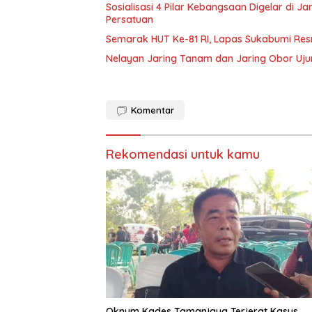
Sosialisasi 4 Pilar Kebangsaan Digelar di J
Persatuan
Semarak HUT Ke-81 RI, Lapas Sukabumi Res
Nelayan Jaring Tanam dan Jaring Obor Uj
Komentar
Rekomendasi untuk kamu
Oknum Kades Tamanjaya Terjerat Kasus