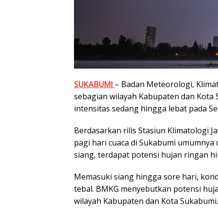
SUKABUMI
– Badan Meteorologi, Klima
sebagian wilayah Kabupaten dan Kota 
intensitas sedang hingga lebat pada Sen
Berdasarkan rilis Stasiun Klimatologi 
pagi hari cuaca di Sukabumi umumnya
siang, terdapat potensi hujan ringan h
Memasuki siang hingga sore hari, kond
tebal. BMKG menyebutkan potensi hujan
wilayah Kabupaten dan Kota Sukabumi.