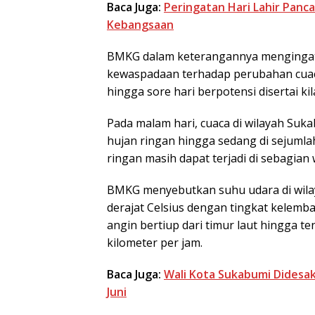
Baca Juga:
Peringatan Hari Lahir Panca
Kebangsaan
BMKG dalam keterangannya mengingat
kewaspadaan terhadap perubahan cuaca
hingga sore hari berpotensi disertai kila
Pada malam hari, cuaca di wilayah Su
hujan ringan hingga sedang di sejumlah
ringan masih dapat terjadi di sebagia
BMKG menyebutkan suhu udara di wilay
derajat Celsius dengan tingkat kelemb
angin bertiup dari timur laut hingga 
kilometer per jam.
Baca Juga:
Wali Kota Sukabumi Didesak
Juni