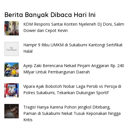
Berita Banyak Dibaca Hari Ini
KDM Respons Santai Konten Nyeleneh DJ Doni, Salim
Dower dan Cepot Kevin
Hampir 9 Ribu UMKM di Sukabumi Kantongi Sertifikat
Halal
Ayep Zaki Berencana Nekad Pinjam Anggaran Rp. 240
Milyar Untuk Pembangunan Daerah
Vipara Ajak Bobotoh Nobar Laga Persib vs Persija di
Polres Sukabumi, Tekankan Dukungan Sportif
Tragis! Hanya Karena Pohon Jengkol Ditebang,
Paman di Sukabumi Nekat Tusuk Keponakan hingga
Kritis