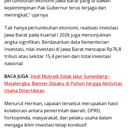
pertumbuhan ekonomi Jawa Barat yang di bawah
kepemimpinan Pak Gubernur terus terjaga dan
meningkat,” ujarnya.
Tak hanya pertumbuhan ekonomi, realisasi investasi
Jawa Barat pada kuartal I 2026 juga menunjukkan
angka signifikan. Berdasarkan data Kementerian
Investasi, nilai investasi di Jawa Barat mencapai Rp76,8
triliun atau sekitar 15,4 persen dari total investasi
nasional.
BACA JUGA:
Dedi Mulyadi Sidak Jalur Sumedang–
Majalengka, Banner Dipaku di Pohon hingga Aktivitas
Usaha Ditertibkan
Menurut Herman, capaian tersebut merupakan hasil
kolaborasi antara pemerintah daerah, DPRD,
Forkopimda, masyarakat, dan pelaku usaha dalam
menjaga iklim investasi tetap kondusif.