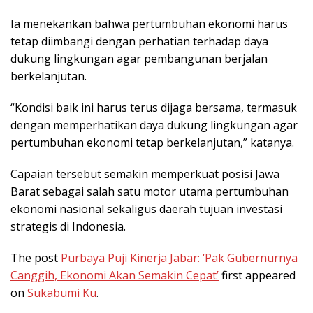
Ia menekankan bahwa pertumbuhan ekonomi harus
tetap diimbangi dengan perhatian terhadap daya
dukung lingkungan agar pembangunan berjalan
berkelanjutan.
“Kondisi baik ini harus terus dijaga bersama, termasuk
dengan memperhatikan daya dukung lingkungan agar
pertumbuhan ekonomi tetap berkelanjutan,” katanya.
Capaian tersebut semakin memperkuat posisi Jawa
Barat sebagai salah satu motor utama pertumbuhan
ekonomi nasional sekaligus daerah tujuan investasi
strategis di Indonesia.
The post
Purbaya Puji Kinerja Jabar: ‘Pak Gubernurnya
Canggih, Ekonomi Akan Semakin Cepat’
first appeared
on
Sukabumi Ku
.