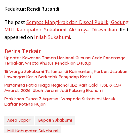
Redaktur:
Rendi Rutandi
The post
Sempat Mangkrak dan Disoal Publik, Gedung
MUI Kabupaten Sukabumi Akhirnya Diresmikan
first
appeared on
Inilah Sukabumi
.
Berita Terkait
Update : Kawasan Taman Nasional Gunung Gede Pangrango
Terbakar, Wisata Khusus Pendakian Ditutup
15 Warga Sukabumi Terlantar di Kalimantan, Korban Jebakan
Lowongan Kerja Berkedok Penyadap Karet
Pertamina Patra Niaga Regional JBB Raih Gold TJSL & CSR
Awards 2026, Ubah Jerami Jadi Peluang Ekonomi
Prakiraan Cuaca 7 Agustus : Waspada Sukabumi Masuk
Daftar Potensi Hujan
Asep Japar
Bupati Sukabumi
MUI Kabupaten Sukabumi