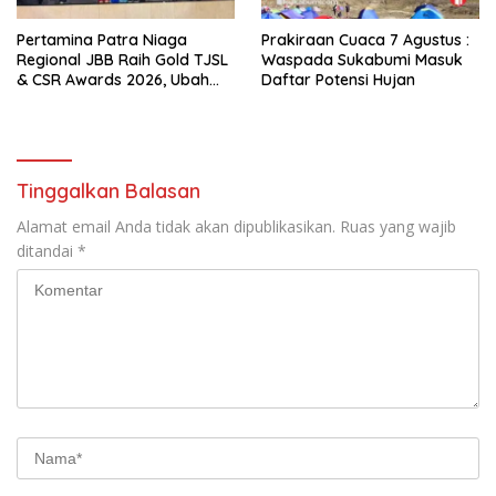
Pertamina Patra Niaga
Prakiraan Cuaca 7 Agustus :
Regional JBB Raih Gold TJSL
Waspada Sukabumi Masuk
& CSR Awards 2026, Ubah
Daftar Potensi Hujan
Jerami Jadi Peluang
Ekonomi
Tinggalkan Balasan
Alamat email Anda tidak akan dipublikasikan.
Ruas yang wajib
ditandai
*