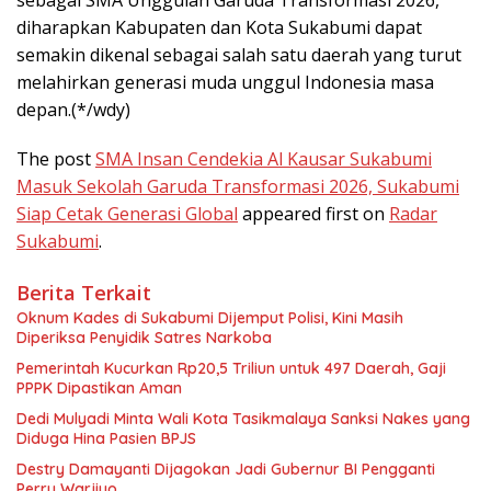
sebagai SMA Unggulan Garuda Transformasi 2026,
diharapkan Kabupaten dan Kota Sukabumi dapat
semakin dikenal sebagai salah satu daerah yang turut
melahirkan generasi muda unggul Indonesia masa
depan.(*/wdy)
The post
SMA Insan Cendekia Al Kausar Sukabumi
Masuk Sekolah Garuda Transformasi 2026, Sukabumi
Siap Cetak Generasi Global
appeared first on
Radar
Sukabumi
.
Berita Terkait
Oknum Kades di Sukabumi Dijemput Polisi, Kini Masih
Diperiksa Penyidik Satres Narkoba
Pemerintah Kucurkan Rp20,5 Triliun untuk 497 Daerah, Gaji
PPPK Dipastikan Aman
Dedi Mulyadi Minta Wali Kota Tasikmalaya Sanksi Nakes yang
Diduga Hina Pasien BPJS
Destry Damayanti Dijagokan Jadi Gubernur BI Pengganti
Perry Warjiyo