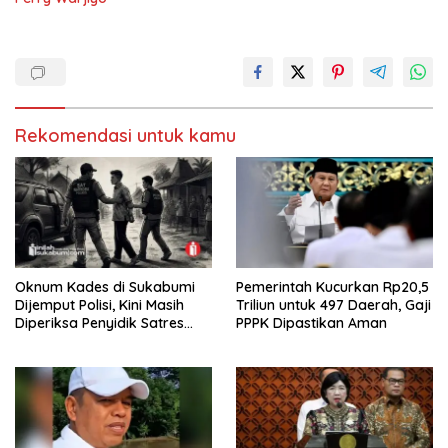
Rekomendasi untuk kamu
Oknum Kades di Sukabumi
Pemerintah Kucurkan Rp20,5
Dijemput Polisi, Kini Masih
Triliun untuk 497 Daerah, Gaji
Diperiksa Penyidik Satres
PPPK Dipastikan Aman
Narkoba