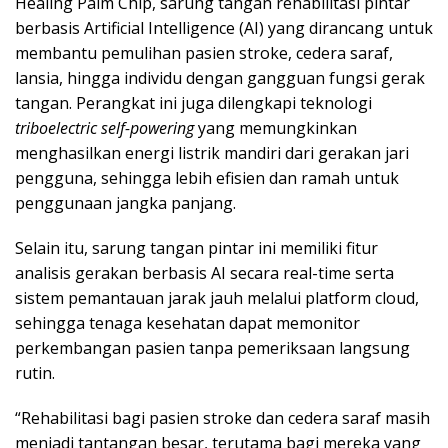
Healing Palm Chip, sarung tangan rehabilitasi pintar
berbasis Artificial Intelligence (AI) yang dirancang untuk
membantu pemulihan pasien stroke, cedera saraf,
lansia, hingga individu dengan gangguan fungsi gerak
tangan. Perangkat ini juga dilengkapi teknologi
triboelectric self-powering
yang memungkinkan
menghasilkan energi listrik mandiri dari gerakan jari
pengguna, sehingga lebih efisien dan ramah untuk
penggunaan jangka panjang.
Selain itu, sarung tangan pintar ini memiliki fitur
analisis gerakan berbasis AI secara real-time serta
sistem pemantauan jarak jauh melalui platform cloud,
sehingga tenaga kesehatan dapat memonitor
perkembangan pasien tanpa pemeriksaan langsung
rutin.
“Rehabilitasi bagi pasien stroke dan cedera saraf masih
menjadi tantangan besar, terutama bagi mereka yang