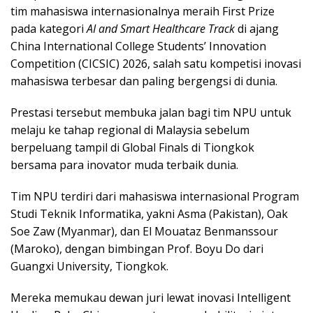
tim mahasiswa internasionalnya meraih First Prize
pada kategori
AI and Smart Healthcare Track
di ajang
China International College Students’ Innovation
Competition (CICSIC) 2026, salah satu kompetisi inovasi
mahasiswa terbesar dan paling bergengsi di dunia.
Prestasi tersebut membuka jalan bagi tim NPU untuk
melaju ke tahap regional di Malaysia sebelum
berpeluang tampil di Global Finals di Tiongkok
bersama para inovator muda terbaik dunia.
Tim NPU terdiri dari mahasiswa internasional Program
Studi Teknik Informatika, yakni Asma (Pakistan), Oak
Soe Zaw (Myanmar), dan El Mouataz Benmanssour
(Maroko), dengan bimbingan Prof. Boyu Do dari
Guangxi University, Tiongkok.
Mereka memukau dewan juri lewat inovasi Intelligent