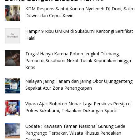
KDM Respons Santai Konten Nyeleneh DJ Doni, Salim
Dower dan Cepot Kevin
Hampir 9 Ribu UMKM di Sukabumi Kantongi Sertifikat
Halal
Tragis! Hanya Karena Pohon Jengkol Ditebang,
Paman di Sukabumi Nekat Tusuk Keponakan hingga
Kritis
Nelayan Jaring Tanam dan Jaring Obor Ujunggenteng
Sepakat Atur Zona Penangkapan
Vipara Ajak Bobotoh Nobar Laga Persib vs Persija di
Polres Sukabumi, Tekankan Dukungan Sportif
Update : Kawasan Taman Nasional Gunung Gede
Pangrango Terbakar, Wisata Khusus Pendakian
Ditutup