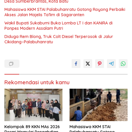
Desa Sumberbrantas, Kota Batu
Mahasiswa KKM STAI Palabuhanratu Gotong Royong Perbaiki
Akses Jalan Majelis Ta’lim di Sagaranten
Wakil Bupati Sukabumi Buka Lomba LT I dan KANIRA di
Ponpes Modern Assalam Putri
Diduga Rem Blong, Truk Colt Diesel Terperosok di Jalur
Cikidang–Palabuhanratu
Rekomendasi untuk kamu
Kelompok 89 KKN MAs 2026
Mahasiswa KKM STAI