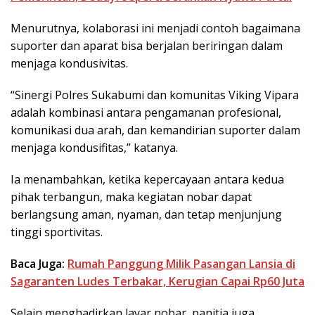
Menurutnya, kolaborasi ini menjadi contoh bagaimana
suporter dan aparat bisa berjalan beriringan dalam
menjaga kondusivitas.
“Sinergi Polres Sukabumi dan komunitas Viking Vipara
adalah kombinasi antara pengamanan profesional,
komunikasi dua arah, dan kemandirian suporter dalam
menjaga kondusifitas,” katanya.
Ia menambahkan, ketika kepercayaan antara kedua
pihak terbangun, maka kegiatan nobar dapat
berlangsung aman, nyaman, dan tetap menjunjung
tinggi sportivitas.
Baca Juga:
Rumah Panggung Milik Pasangan Lansia di
Sagaranten Ludes Terbakar, Kerugian Capai Rp60 Juta
Selain menghadirkan layar nobar, panitia juga