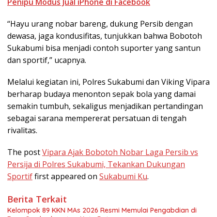
Penipu Modus Jual iPhone di Facebook
“Hayu urang nobar bareng, dukung Persib dengan
dewasa, jaga kondusifitas, tunjukkan bahwa Bobotoh
Sukabumi bisa menjadi contoh suporter yang santun
dan sportif,” ucapnya.
Melalui kegiatan ini, Polres Sukabumi dan Viking Vipara
berharap budaya menonton sepak bola yang damai
semakin tumbuh, sekaligus menjadikan pertandingan
sebagai sarana mempererat persatuan di tengah
rivalitas.
The post
Vipara Ajak Bobotoh Nobar Laga Persib vs
Persija di Polres Sukabumi, Tekankan Dukungan
Sportif
first appeared on
Sukabumi Ku
.
Berita Terkait
Kelompok 89 KKN MAs 2026 Resmi Memulai Pengabdian di