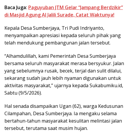
Baca Juga:
Paguyuban JTM Gelar “Jampang Berdzikir”
di Masjid Agung Al Jalili Surade, Catat Waktunya!
Kepala Desa Sumberjaya, Tri Pudi Indriyanto,
menyampaikan apresiasi kepada seluruh pihak yang
telah mendukung pembangunan jalan tersebut.
“Alhamdulillah, kami Pemerintah Desa Sumberjaya
bersama seluruh masyarakat merasa bersyukur. Jalan
yang sebelumnya rusak, becek, terjal dan sulit dilalui,
sekarang sudah jauh lebih nyaman digunakan untuk
aktivitas masyarakat,” ujarnya kepada Sukabumiku.id,
Sabtu (9/5/2026).
Hal senada disampaikan Ugan (62), warga Kedusunan
Cilampahan, Desa Sumberjaya. Ia mengaku selama
bertahun-tahun masyarakat kesulitan melintasi jalan
tersebut, terutama saat musim hujan.