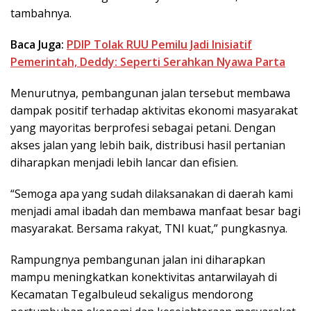
tambahnya.
Baca Juga:
PDIP Tolak RUU Pemilu Jadi Inisiatif
Pemerintah, Deddy: Seperti Serahkan Nyawa Parta
Menurutnya, pembangunan jalan tersebut membawa
dampak positif terhadap aktivitas ekonomi masyarakat
yang mayoritas berprofesi sebagai petani. Dengan
akses jalan yang lebih baik, distribusi hasil pertanian
diharapkan menjadi lebih lancar dan efisien.
“Semoga apa yang sudah dilaksanakan di daerah kami
menjadi amal ibadah dan membawa manfaat besar bagi
masyarakat. Bersama rakyat, TNI kuat,” pungkasnya.
Rampungnya pembangunan jalan ini diharapkan
mampu meningkatkan konektivitas antarwilayah di
Kecamatan Tegalbuleud sekaligus mendorong