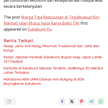
pertumbuhan ekonomi dan kesejahteraan masyarakat
secara berkelanjutan.
The post
Warga Tiga Kedusunan di Tegalbuleud Kini
Nikmati Jalan Mulus Hasil Karya Bakti TNI
first
appeared on
Sukabumi Ku
.
Berita Terkait
Resep Jamu Anti Maag, Minuman Tradisional dari Jahe dan
Kunyit
Rotasi Jabatan Pemkab Sukabumi, Bupati Asep Japar Lantik
327 Pejabat
Karhutla di Sukabumi Sebulan Terakhir, Sedikitnya 30 Hektare
Lahan Terbakar
Mahasiswa KKN UMMI Edukasi Anti-Bullying di SDN
Bojongkerta Sukabumi