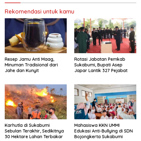
Rekomendasi untuk kamu
Resep Jamu Anti Maag,
Rotasi Jabatan Pemkab
Minuman Tradisional dari
Sukabumi, Bupati Asep
Jahe dan Kunyit
Japar Lantik 327 Pejabat
Karhutla di Sukabumi
Mahasiswa KKN UMMI
Sebulan Terakhir, Sedikitnya
Edukasi Anti-Bullying di SDN
30 Hektare Lahan Terbakar
Bojongkerta Sukabumi