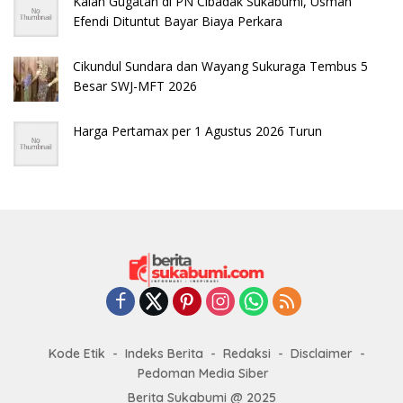
Kalah Gugatan di PN Cibadak Sukabumi, Usman
Efendi Dituntut Bayar Biaya Perkara
Cikundul Sundara dan Wayang Sukuraga Tembus 5
Besar SWJ-MFT 2026
Harga Pertamax per 1 Agustus 2026 Turun
Kode Etik
Indeks Berita
Redaksi
Disclaimer
Pedoman Media Siber
Berita Sukabumi @ 2025