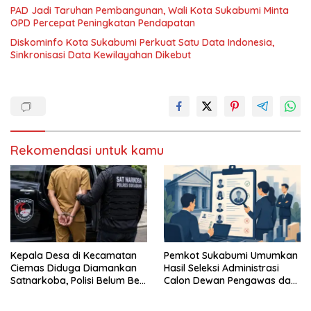
PAD Jadi Taruhan Pembangunan, Wali Kota Sukabumi Minta
OPD Percepat Peningkatan Pendapatan
Diskominfo Kota Sukabumi Perkuat Satu Data Indonesia,
Sinkronisasi Data Kewilayahan Dikebut
Rekomendasi untuk kamu
Kepala Desa di Kecamatan
Pemkot Sukabumi Umumkan
Ciemas Diduga Diamankan
Hasil Seleksi Administrasi
Satnarkoba, Polisi Belum Beri
Calon Dewan Pengawas dan
Penjelasan Resmi
Direktur Utama PT BPR Kota
Sukabumi, Ini Daftarnya!