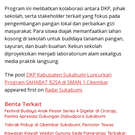
Program ini melibatkan kolaborasi antara DKP, pihak
sekolah, serta stakeholder terkait yang fokus pada
pengembangan pangan lokal dan perbaikan gizi
masyarakat. Para siswa diajak memanfaatkan lahan
kosong di sekolah untuk budidaya tanaman pangan,
sayuran, dan buah-buahan. Kebun sekolah
diproyeksikan menjadi laboratorium alam sekaligus
media praktik langsung.
The post
DKP Kabupaten Sukabumi Luncurkan
Program SAHABAT B2SA di SMAN 1 Cikembar
appeared first on
Radar Sukabumi
.
Berita Terkait
Festival Budaya Anak Pesisir Series 4 Digelar di Ciracap,
Panitia Apresiasi Dukungan Disbudpora Sukabumi
Tabrak Pickup di Cikembar Sukabumi, Pemotor Tewas
Kawasan Kawah Wadon Gunung Gede Pangrango Terbakar,