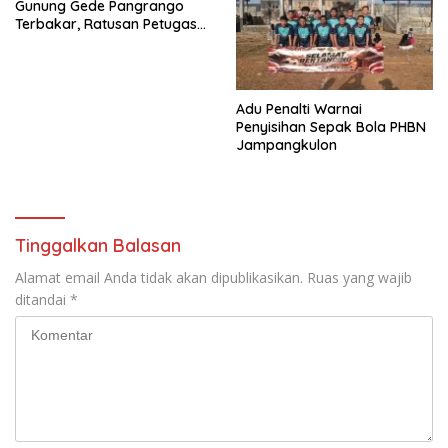
Gunung Gede Pangrango
Terbakar, Ratusan Petugas
dan Relawan Dikerahkan
Adu Penalti Warnai
Penyisihan Sepak Bola PHBN
Jampangkulon
Tinggalkan Balasan
Alamat email Anda tidak akan dipublikasikan.
Ruas yang wajib
ditandai
*