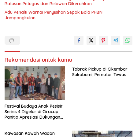
Ratusan Petugas dan Relawan Dikerahkan
Adu Penalti Warnai Penyisihan Sepak Bola PHBN
Jampangkulon
Rekomendasi untuk kamu
Tabrak Pickup di Cikembar
Sukabumi, Pemotor Tewas
Festival Budaya Anak Pesisir
Series 4 Digelar di Ciracap,
Panitia Apresiasi Dukungan
Disbudpora Sukabumi
Kawasan Kawah Wadon