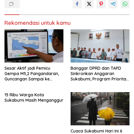
Rekomendasi untuk kamu
Sesar Aktif jadi Pemicu
Banggar DPRD dan TAPD
Gempa M5,2 Pangandaran,
Sinkronkan Anggaran
Guncangan Sampai ke
Sukabumi, Program Prioritas
Sukabumi
hingga Pendapatan Dibahas
15 Ribu Warga Kota
Sukabumi Masih Menganggur
Cuaca Sukabumi Hari Ini 6