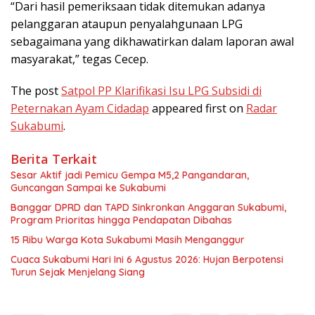
“Dari hasil pemeriksaan tidak ditemukan adanya
pelanggaran ataupun penyalahgunaan LPG
sebagaimana yang dikhawatirkan dalam laporan awal
masyarakat,” tegas Cecep.
The post
Satpol PP Klarifikasi Isu LPG Subsidi di
Peternakan Ayam Cidadap
appeared first on
Radar
Sukabumi
.
Berita Terkait
Sesar Aktif jadi Pemicu Gempa M5,2 Pangandaran,
Guncangan Sampai ke Sukabumi
Banggar DPRD dan TAPD Sinkronkan Anggaran Sukabumi,
Program Prioritas hingga Pendapatan Dibahas
15 Ribu Warga Kota Sukabumi Masih Menganggur
Cuaca Sukabumi Hari Ini 6 Agustus 2026: Hujan Berpotensi
Turun Sejak Menjelang Siang