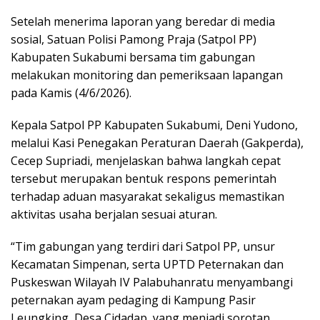
Setelah menerima laporan yang beredar di media
sosial, Satuan Polisi Pamong Praja (Satpol PP)
Kabupaten Sukabumi bersama tim gabungan
melakukan monitoring dan pemeriksaan lapangan
pada Kamis (4/6/2026).
Kepala Satpol PP Kabupaten Sukabumi, Deni Yudono,
melalui Kasi Penegakan Peraturan Daerah (Gakperda),
Cecep Supriadi, menjelaskan bahwa langkah cepat
tersebut merupakan bentuk respons pemerintah
terhadap aduan masyarakat sekaligus memastikan
aktivitas usaha berjalan sesuai aturan.
“Tim gabungan yang terdiri dari Satpol PP, unsur
Kecamatan Simpenan, serta UPTD Peternakan dan
Puskeswan Wilayah IV Palabuhanratu menyambangi
peternakan ayam pedaging di Kampung Pasir
Leungking, Desa Cidadap, yang menjadi sorotan