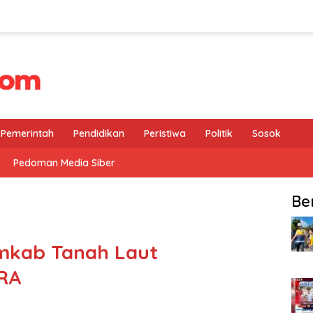
Pemerintah
Pendidikan
Peristiwa
Politik
Sosok
Pedoman Media Siber
Be
mkab Tanah Laut
RA