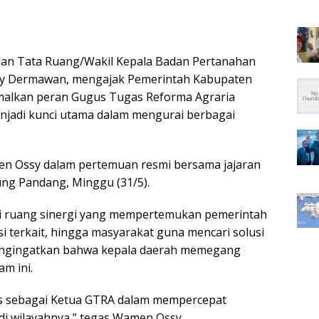
 dan Tata Ruang/Wakil Kepala Badan Pertanahan
y Dermawan, mengajak Pemerintah Kabupaten
malkan peran Gugus Tugas Reforma Agraria
menjadi kunci utama dalam mengurai berbagai
n Ossy dalam pertemuan resmi bersama jajaran
ng Pandang, Minggu (31/5).
i ruang sinergi yang mempertemukan pemerintah
i terkait, hingga masyarakat guna mencari solusi
mengingatkan bahwa kepala daerah memegang
am ini.
gis sebagai Ketua GTRA dalam mempercepat
di wilayahnya,” tegas Wamen Ossy.