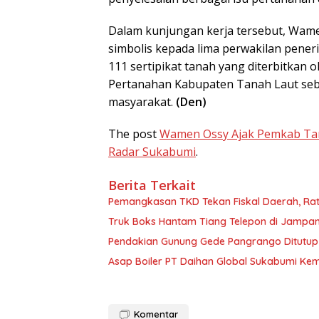
Dalam kunjungan kerja tersebut, Wame
simbolis kepada lima perwakilan pener
111 sertipikat tanah yang diterbitkan
Pertanahan Kabupaten Tanah Laut seb
masyarakat.
(Den)
The post
Wamen Ossy Ajak Pemkab Ta
Radar Sukabumi
.
Berita Terkait
Pemangkasan TKD Tekan Fiskal Daerah, Rat
Truk Boks Hantam Tiang Telepon di Jampang
Pendakian Gunung Gede Pangrango Ditutup 
Asap Boiler PT Daihan Global Sukabumi Kemb
Komentar