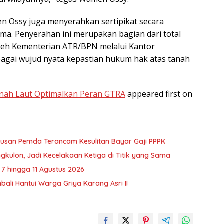
n Ossy juga menyerahkan sertipikat secara
ima. Penyerahan ini merupakan bagian dari total
 oleh Kementerian ATR/BPN melalui Kantor
agai wujud nyata kepastian hukum hak atas tanah
nah Laut Optimalkan Peran GTRA
appeared first on
usan Pemda Terancam Kesulitan Bayar Gaji PPPK
kulon, Jadi Kecelakaan Ketiga di Titik yang Sama
7 hingga 11 Agustus 2026
ali Hantui Warga Griya Karang Asri II