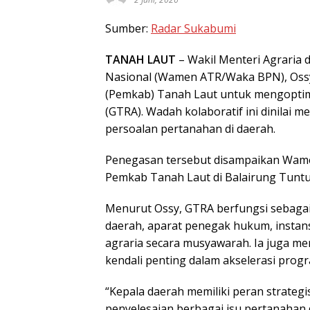
Sumber:
Radar Sukabumi
TANAH LAUT
– Wakil Menteri Agraria
Nasional (Wamen ATR/Waka BPN), Oss
(Pemkab) Tanah Laut untuk mengopti
(GTRA). Wadah kolaboratif ini dinilai 
persoalan pertanahan di daerah.
Penegasan tersebut disampaikan Wame
Pemkab Tanah Laut di Balairung Tuntu
Menurut Ossy, GTRA berfungsi sebaga
daerah, aparat penegak hukum, instans
agraria secara musyawarah. Ia juga 
kendali penting dalam akselerasi progr
“Kepala daerah memiliki peran strate
penyelesaian berbagai isu pertanahan 