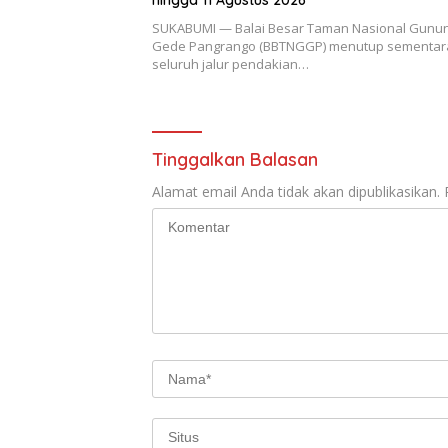
hingga 11 Agustus 2026
SUKABUMI — Balai Besar Taman Nasional Gunu
Gede Pangrango (BBTNGGP) menutup sementar
seluruh jalur pendakian…
Tinggalkan Balasan
Alamat email Anda tidak akan dipublikasikan.