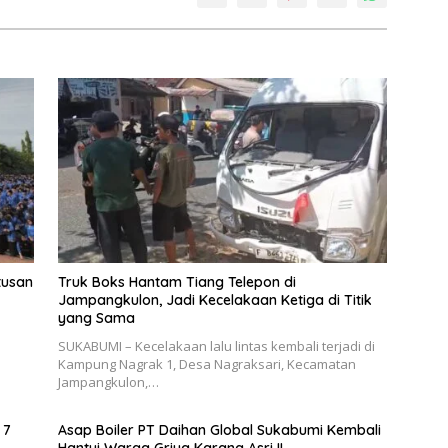
tusan
Truk Boks Hantam Tiang Telepon di
Jampangkulon, Jadi Kecelakaan Ketiga di Titik
yang Sama
SUKABUMI – Kecelakaan lalu lintas kembali terjadi di
Kampung Nagrak 1, Desa Nagraksari, Kecamatan
Jampangkulon,…
 7
Asap Boiler PT Daihan Global Sukabumi Kembali